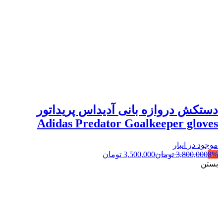
دستکش دروازه بانی آدیداس پریداتور
Adidas Predator Goalkeeper gloves
موجود در انبار
8%
3,800,000
تومان
3,500,000
تومان
بستن