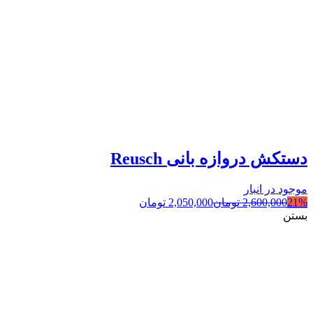
دستکش دروازه بانی Reusch
موجود در انبار
21%
2,600,000
تومان
2,050,000
تومان
بستن