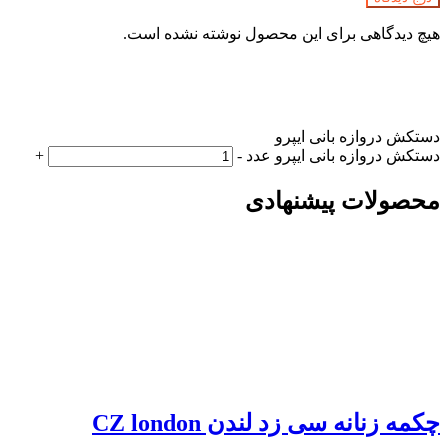
هیچ دیدگاهی برای این محصول نوشته نشده است.
دستکش دروازه بانی ایپرو
دستکش دروازه بانی ایپرو عدد
-
+
محصولات پیشنهادی
چکمه زنانه سی زد لندن CZ london