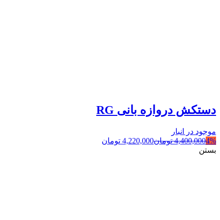
دستکش دروازه بانی RG
موجود در انبار
4%
4,400,000
تومان
4,220,000
تومان
بستن