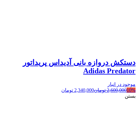
دستکش دروازه بانی آدیداس پریداتور
Adidas Predator
موجود در انبار
10%
2,600,000
تومان
2,340,000
تومان
بستن