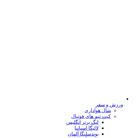
ورزش و سفر
شال هواداری
کیت تیم های فوتبال
لیگ برتر انگلیس
لالیگا اسپانیا
بوندسلیگا آلمان