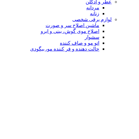
عطر و ادکلن
مردانه
زنانه
لوازم برقی شخصی
ماشین اصلاح سر و صورت
اصلاح موی گوش، بینی و ابرو
سشوار
اتو مو و صاف کننده
حالت دهنده و فر کننده مو، بیگودی