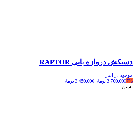
دستکش دروازه بانی RAPTOR
موجود در انبار
7%
3,700,000
تومان
3,450,000
تومان
بستن