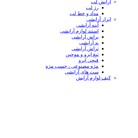
آرایش لب
رژ لب
مداد و خط لب
ابزار آرایشی
آینه آرایشی
استند لوازم آرایشی
براش آرایشی
پد آرایشی
تراش آرایشی
تیغ ابرو و موچین
قیچی ابرو
مژه مصنوعی ، چسب مژه
ست های آرایشی
کیف لوازم آرایش