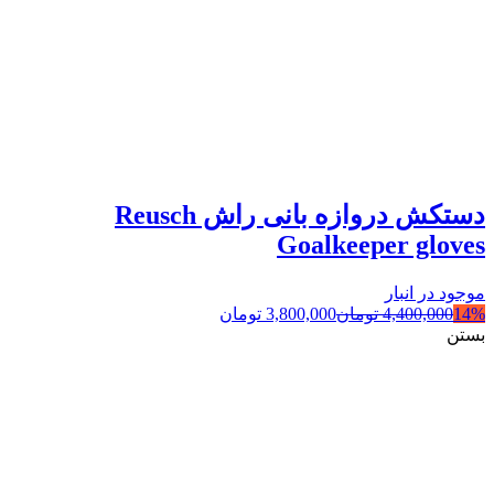
دستکش دروازه بانی راش Reusch
Goalkeeper gloves
موجود در انبار
14%
4,400,000
تومان
3,800,000
تومان
بستن