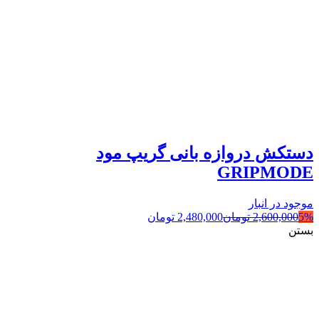
دستکش دروازه بانی گریپ مود
GRIPMODE
موجود در انبار
5%
2,600,000
تومان
2,480,000
تومان
بستن