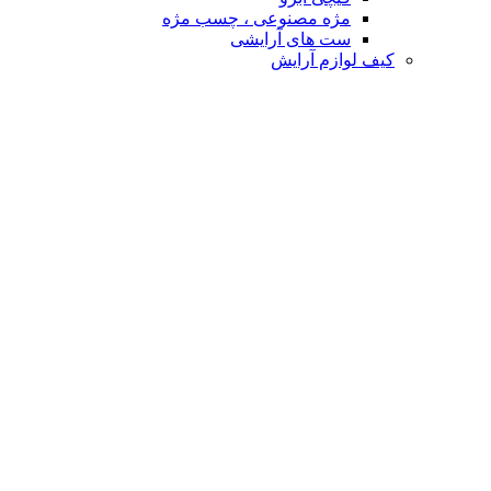
مژه مصنوعی ، چسب مژه
ست های آرایشی
کیف لوازم آرایش