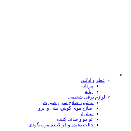
عطر و ادکلن
مردانه
زنانه
لوازم برقی شخصی
ماشین اصلاح سر و صورت
اصلاح موی گوش، بینی و ابرو
سشوار
اتو مو و صاف کننده
حالت دهنده و فر کننده مو، بیگودی