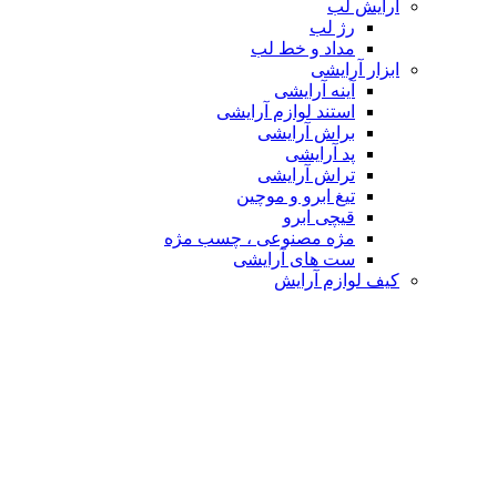
آرایش لب
رژ لب
مداد و خط لب
ابزار آرایشی
آینه آرایشی
استند لوازم آرایشی
براش آرایشی
پد آرایشی
تراش آرایشی
تیغ ابرو و موچین
قیچی ابرو
مژه مصنوعی ، چسب مژه
ست های آرایشی
کیف لوازم آرایش