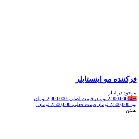
فرکننده مو اینستایلر
موجود در انبار
14%
2,900,000
تومان
قیمت اصلی: 2,900,000 تومان
بود.
2,500,000
تومان
قیمت فعلی: 2,500,000 تومان.
بستن