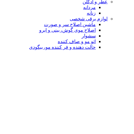
عطر و ادکلن
مردانه
زنانه
لوازم برقی شخصی
ماشین اصلاح سر و صورت
اصلاح موی گوش، بینی و ابرو
سشوار
اتو مو و صاف کننده
حالت دهنده و فر کننده مو، بیگودی