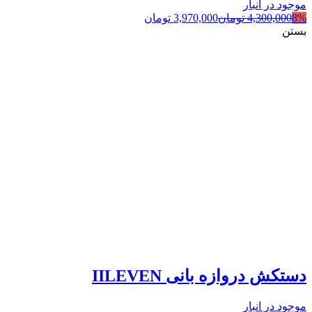
موجود در انبار
8%
4,300,000
تومان
3,970,000
تومان
بستن
دستکش دروازه بانی IILEVEN
موجود در انبار