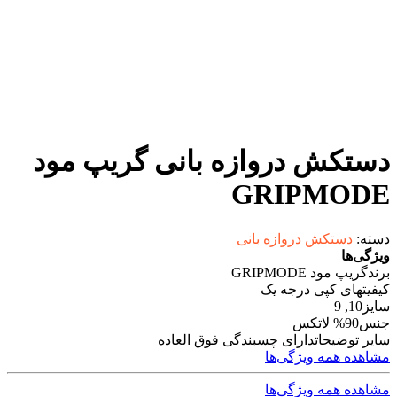
دستکش دروازه بانی گریپ مود
GRIPMODE
دسته:
دستکش دروازه بانی
ویژگی‌ها
برند
گریپ مود GRIPMODE
کیفیت
های کپی درجه یک
سایز
10, 9
جنس
90% لاتکس
سایر توضیحات
دارای چسبندگی فوق العاده
مشاهده همه ویژگی‌ها
مشاهده همه ویژگی‌ها