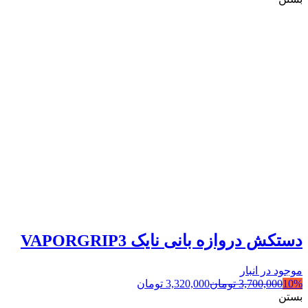
دستکش دروازه بانی نایک VAPORGRIP3
موجود در انبار
10%
3,700,000
تومان
3,320,000
تومان
بستن