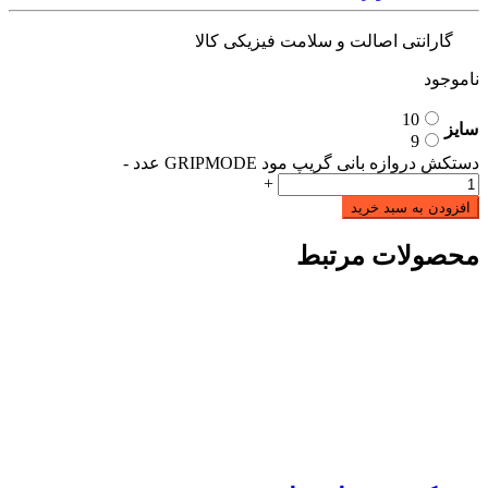
گارانتی اصالت و سلامت فیزیکی کالا
ناموجود
10
سایز
9
دستکش دروازه بانی گریپ مود GRIPMODE عدد
-
+
افزودن به سبد خرید
محصولات مرتبط