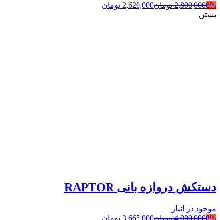
6%
2,800,000
تومان
2,620,000
تومان
بستن
دستکش دروازه بانی RAPTOR
موجود در انبار
8%
4,000,000
تومان
3,665,000
تومان