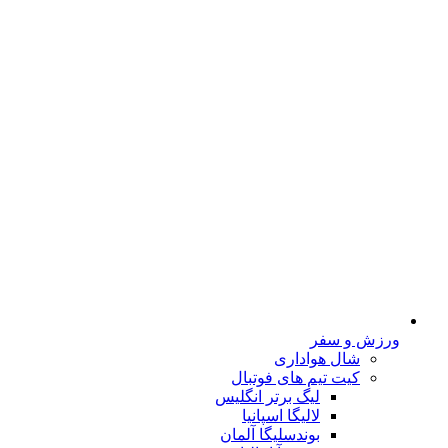
ورزش و سفر
شال هواداری
کیت تیم های فوتبال
لیگ برتر انگلیس
لالیگا اسپانیا
بوندسلیگا آلمان