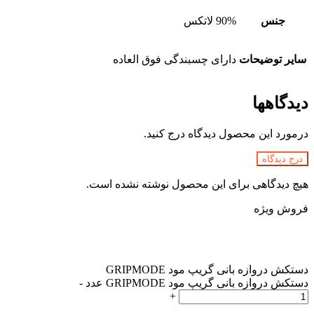
جنس
90% لاتکس
سایر توضیحات
دارای چسبندگی فوق العاده
دیدگاهها
درمورد این محصول دیدگاه درج کنید.
درج دیدگاه
هیچ دیدگاهی برای این محصول نوشته نشده است.
فروش ویژه
دستکش دروازه بانی گریپ مود GRIPMODE
دستکش دروازه بانی گریپ مود GRIPMODE عدد
-
+