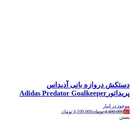
دستکش دروازه بانی آدیداس
پریداتورAdidas Predator Goalkeeper
موجود در انبار
7%
4,400,000
تومان
4,100,000
تومان
بستن