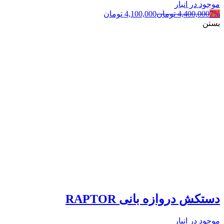
موجود در انبار
7%
4,400,000
تومان
4,100,000
تومان
بستن
دستکش دروازه بانی RAPTOR
موجود در انبار