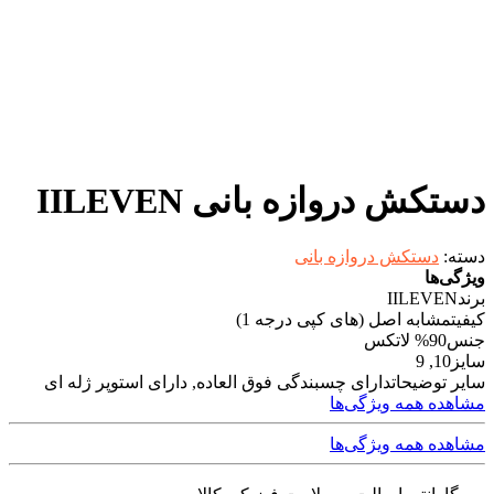
دستکش دروازه بانی IILEVEN
دسته:
دستکش دروازه بانی
ویژگی‌ها
برند
IILEVEN
کیفیت
مشابه اصل (های کپی درجه 1)
جنس
90% لاتکس
سایز
10, 9
سایر توضیحات
دارای چسبندگی فوق العاده, دارای استوپر ژله ای
مشاهده همه ویژگی‌ها
مشاهده همه ویژگی‌ها