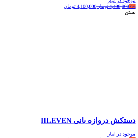
موجود در انبار
7%
4,400,000
تومان
4,100,000
تومان
بستن
دستکش دروازه بانی IILEVEN
موجود در انبار