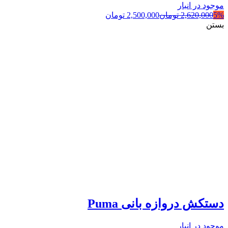
موجود در انبار
5%
2,620,000
تومان
2,500,000
تومان
بستن
دستکش دروازه بانی Puma
موجود در انبار