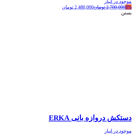
موجود در انبار
8%
2,700,000
تومان
2,480,000
تومان
بستن
دستکش دروازه بانی ERKA
موجود در انبار