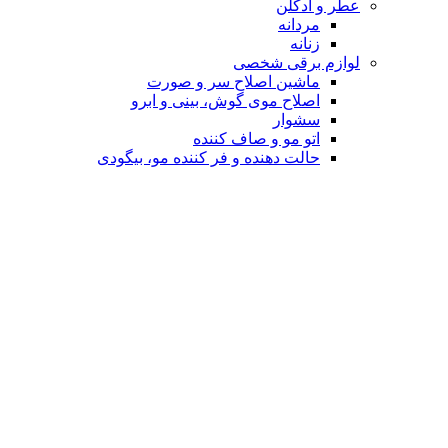
عطر و ادکلن
مردانه
زنانه
لوازم برقی شخصی
ماشین اصلاح سر و صورت
اصلاح موی گوش، بینی و ابرو
سشوار
اتو مو و صاف کننده
حالت دهنده و فر کننده مو، بیگودی