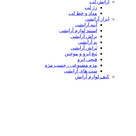
آرایش لب
رژ لب
مداد و خط لب
ابزار آرایشی
آینه آرایشی
استند لوازم آرایشی
براش آرایشی
پد آرایشی
تراش آرایشی
تیغ ابرو و موچین
قیچی ابرو
مژه مصنوعی ، چسب مژه
ست های آرایشی
کیف لوازم آرایش