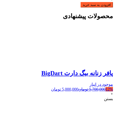
افزودن به سبد خرید
محصولات پیشنهادی
پافر زنانه بیگ دارت BigDart
موجود در انبار
12%
5,700,000
تومان
5,000,000
تومان
+
بستن