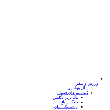
ورزش و سفر
شال هواداری
کیت تیم های فوتبال
لیگ برتر انگلیس
لالیگا اسپانیا
بوندسلیگا آلمان