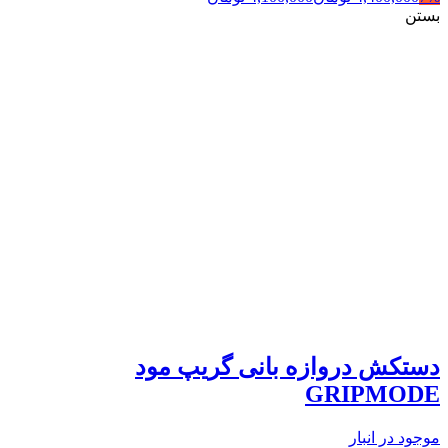
بستن
دستکش دروازه بانی گریپ مود
GRIPMODE
موجود در انبار