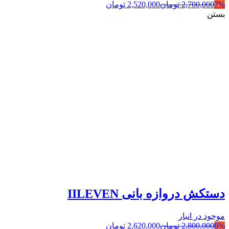
7%
2,700,000
تومان
2,520,000
تومان
بستن
دستکش دروازه بانی IILEVEN
موجود در انبار
6%
2,800,000
تومان
2,620,000
تومان