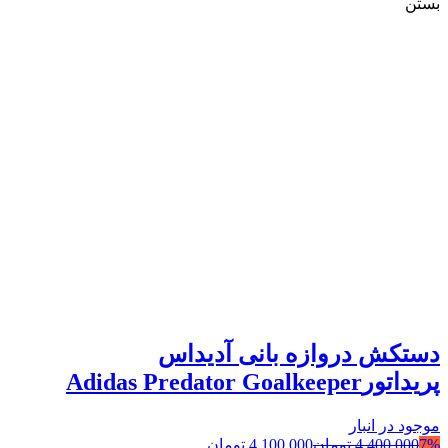
بستن
دستکش دروازه بانی آدیداس
پریداتورAdidas Predator Goalkeeper
موجود در انبار
7%
4,400,000
تومان
4,100,000
تومان