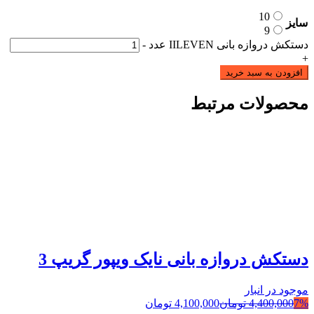
10
سایز
9
دستکش دروازه بانی IILEVEN عدد
-
+
افزودن به سبد خرید
محصولات مرتبط
دستکش دروازه بانی نایک ویپور گریپ 3
موجود در انبار
7%
4,400,000
تومان
4,100,000
تومان