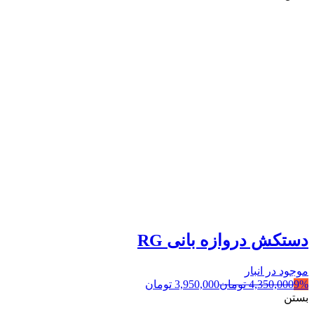
دستکش دروازه بانی RG
موجود در انبار
9%
4,350,000
تومان
3,950,000
تومان
بستن