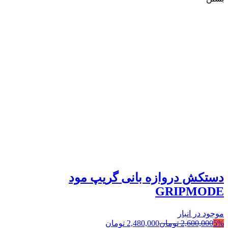
دستکش دروازه بانی گریپ مود
GRIPMODE
موجود در انبار
5%
2,600,000
تومان
2,480,000
تومان