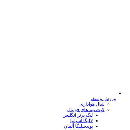
ورزش و سفر
شال هواداری
کیت تیم های فوتبال
لیگ برتر انگلیس
لالیگا اسپانیا
بوندسلیگا آلمان