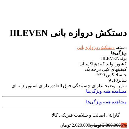
دستکش دروازه بانی IILEVEN
دسته:
دستکش دروازه بانی
ویژگی‌ها
برند
IILEVEN
کشور تولید کننده
پاکستان
کیفیت
های کپی درجه یک
جنس
لاتکس 90%
سایز
10, 9
سایر توضیحات
دارای چسبندگی فوق العاده, دارای استوپر ژله ای
مشاهده همه ویژگی‌ها
مشاهده همه ویژگی‌ها
گارانتی اصالت و سلامت فیزیکی کالا
6%
2,800,000
تومان
2,620,000
تومان