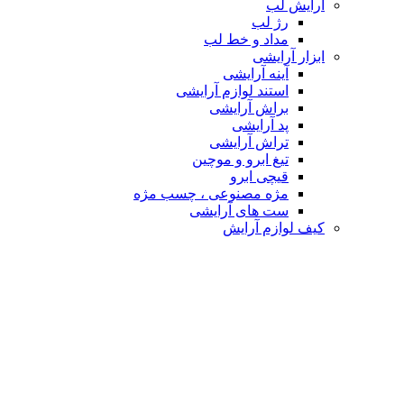
آرایش لب
رژ لب
مداد و خط لب
ابزار آرایشی
آینه آرایشی
استند لوازم آرایشی
براش آرایشی
پد آرایشی
تراش آرایشی
تیغ ابرو و موچین
قیچی ابرو
مژه مصنوعی ، چسب مژه
ست های آرایشی
کیف لوازم آرایش