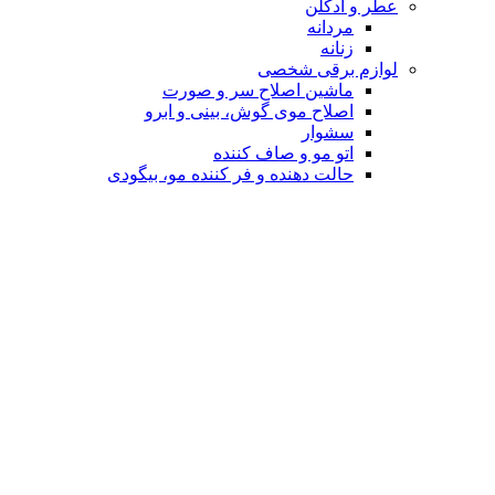
عطر و ادکلن
مردانه
زنانه
لوازم برقی شخصی
ماشین اصلاح سر و صورت
اصلاح موی گوش، بینی و ابرو
سشوار
اتو مو و صاف کننده
حالت دهنده و فر کننده مو، بیگودی