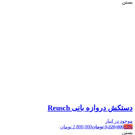
بستن
دستکش دروازه بانی Reusch
موجود در انبار
13%
3,220,000
تومان
2,800,000
تومان
بستن