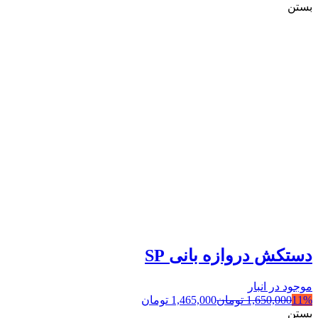
بستن
دستکش دروازه بانی SP
موجود در انبار
11%
1,650,000
تومان
1,465,000
تومان
بستن