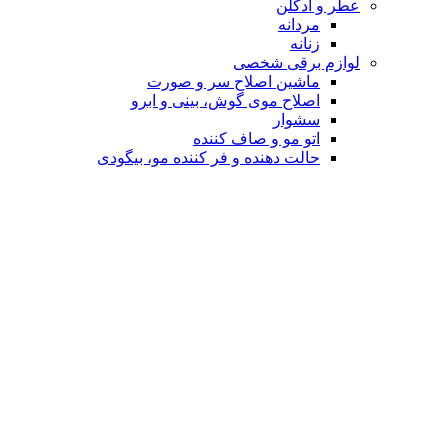
عطر و ادکلن
مردانه
زنانه
لوازم برقی شخصی
ماشین اصلاح سر و صورت
اصلاح موی گوش، بینی و ابرو
سشوار
اتو مو و صاف کننده
حالت دهنده و فر کننده مو، بیگودی