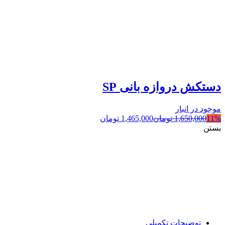
دستکش دروازه بانی SP
موجود در انبار
11%
1,650,000
تومان
1,465,000
تومان
بستن
توضیحات تکمیلی