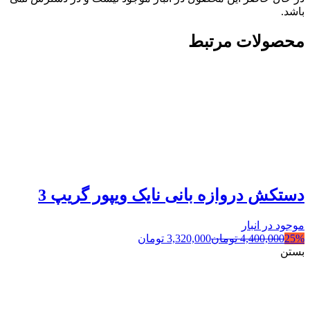
باشد.
محصولات مرتبط
دستکش دروازه بانی نایک ویپور گریپ 3
موجود در انبار
25%
4,400,000
تومان
3,320,000
تومان
بستن