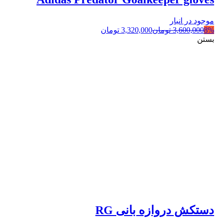
موجود در انبار
8%
3,600,000
تومان
3,320,000
تومان
بستن
دستکش دروازه بانی RG