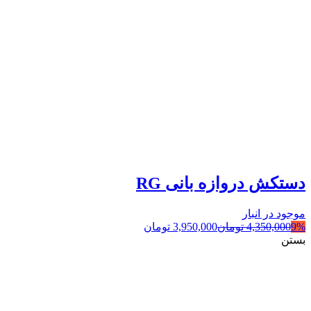
دستکش دروازه بانی RG
موجود در انبار
9%
4,350,000
تومان
3,950,000
تومان
بستن