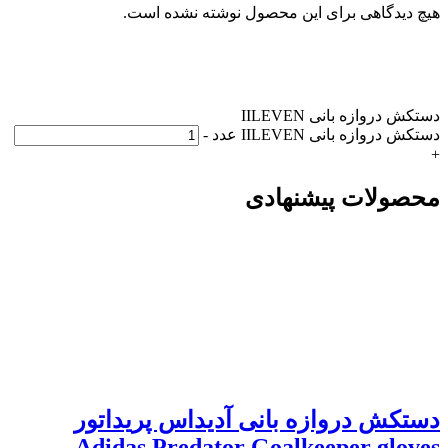
هیچ دیدگاهی برای این محصول نوشته نشده است.
دستکش دروازه بانی IILEVEN
دستکش دروازه بانی IILEVEN عدد
-
+
محصولات پیشنهادی
دستکش دروازه بانی آدیداس پریداتور
Adidas Predator Goalkeeper gloves