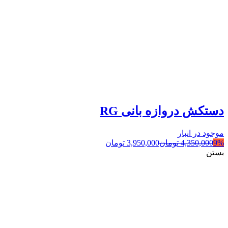
دستکش دروازه بانی RG
موجود در انبار
9%
4,350,000
تومان
3,950,000
تومان
بستن