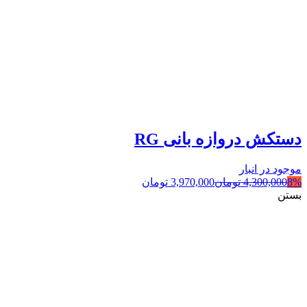
دستکش دروازه بانی RG
موجود در انبار
8%
4,300,000
تومان
3,970,000
تومان
بستن