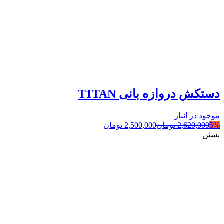
دستکش دروازه بانی T1TAN
موجود در انبار
5%
2,620,000
تومان
2,500,000
تومان
بستن