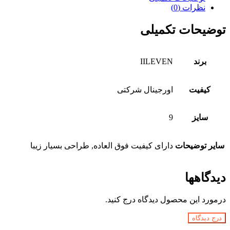
نظرات (0)
توضیحات تکمیلی
برند
IILEVEN
کیفیت
اورجینال شرکتی
سایز
9
سایر توضیحات
دارای کیفیت فوق العاده, طراحی بسیار زیبا
دیدگاهها
درمورد این محصول دیدگاه درج کنید.
درج دیدگاه