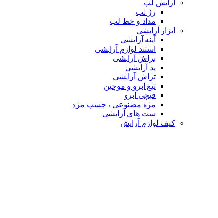
آرایش لب
رژ لب
مداد و خط لب
ابزار آرایشی
آینه آرایشی
استند لوازم آرایشی
براش آرایشی
پد آرایشی
تراش آرایشی
تیغ ابرو و موچین
قیچی ابرو
مژه مصنوعی ، چسب مژه
ست های آرایشی
کیف لوازم آرایش