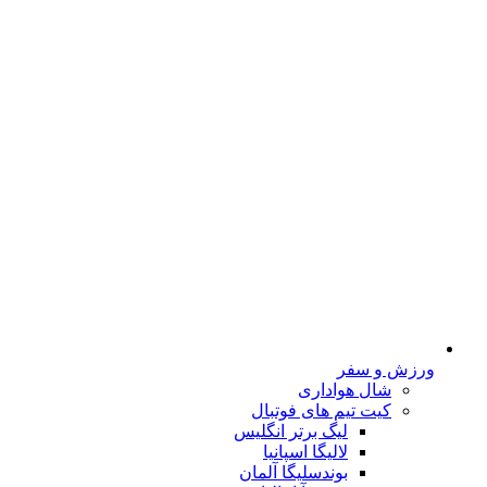
ورزش و سفر
شال هواداری
کیت تیم های فوتبال
لیگ برتر انگلیس
لالیگا اسپانیا
بوندسلیگا آلمان