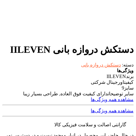
دستکش دروازه بانی IILEVEN
دسته:
دستکش دروازه بانی
ویژگی‌ها
برند
IILEVEN
کیفیت
اورجینال شرکتی
سایز
9
سایر توضیحات
دارای کیفیت فوق العاده, طراحی بسیار زیبا
مشاهده همه ویژگی‌ها
مشاهده همه ویژگی‌ها
گارانتی اصالت و سلامت فیزیکی کالا
در حال حاضر این محصول در انبار موجود نیست و در دسترس نمی