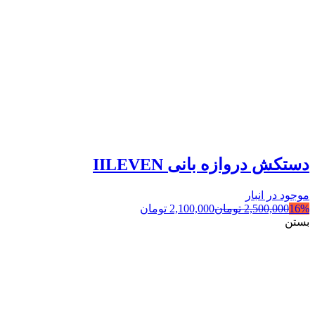
دستکش دروازه بانی IILEVEN
موجود در انبار
16%
2,500,000
تومان
2,100,000
تومان
بستن