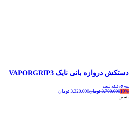
دستکش دروازه بانی نایک VAPORGRIP3
موجود در انبار
10%
3,700,000
تومان
3,320,000
تومان
بستن