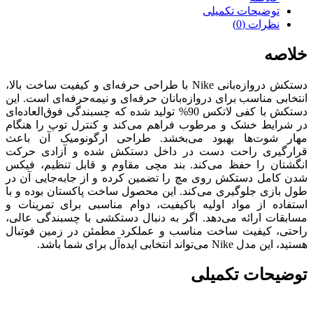
توضیحات تکمیلی
نظرات (0)
خلاصه
دستکش دروازه‌بانی Nike با طراحی حرفه‌ای و کیفیت ساخت بالا،
انتخابی مناسب برای دروازه‌بانان حرفه‌ای و نیمه‌حرفه‌ای است. این
دستکش با کفی لاتکس 90% تولید شده که چسبندگی فوق‌العاده‌ای
در شرایط خشک و مرطوب فراهم می‌کند و کنترل توپ را هنگام
مهار شوت‌ها بهبود می‌بخشد. طراحی ارگونومیک آن باعث
قرارگیری راحت دست در داخل دستکش شده و آزادی حرکت
انگشتان را حفظ می‌کند. بند مچی مقاوم و قابل تنظیم، فیکس
شدن کامل دستکش روی مچ را تضمین کرده و از جابه‌جایی آن در
طول بازی جلوگیری می‌کند. این محصول ساخت پاکستان بوده و با
استفاده از مواد اولیه باکیفیت، دوام مناسبی برای تمرینات و
مسابقات ارائه می‌دهد. اگر به دنبال دستکشی با چسبندگی عالی،
راحتی، کیفیت ساخت مناسب و عملکرد مطمئن در زمین فوتبال
هستید، این مدل Nike می‌تواند انتخابی ایده‌آل برای شما باشد.
توضیحات تکمیلی