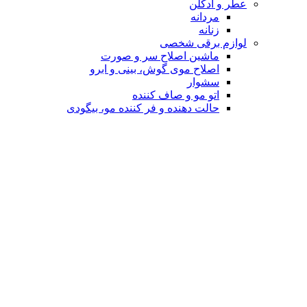
عطر و ادکلن
مردانه
زنانه
لوازم برقی شخصی
ماشین اصلاح سر و صورت
اصلاح موی گوش، بینی و ابرو
سشوار
اتو مو و صاف کننده
حالت دهنده و فر کننده مو، بیگودی