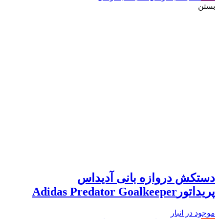
بستن
دستکش دروازه بانی آدیداس
پریداتورAdidas Predator Goalkeeper
موجود در انبار