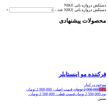
دستکش دروازه بانی NIKE
دستکش دروازه بانی NIKE عدد
-
+
محصولات پیشنهادی
فرکننده مو اینستایلر
موجود در انبار
14%
2,900,000
تومان
قیمت اصلی: 2,900,000 تومان
بود.
2,500,000
تومان
قیمت فعلی: 2,500,000 تومان.
بستن