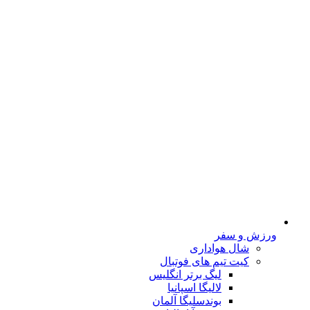
ورزش و سفر
شال هواداری
کیت تیم های فوتبال
لیگ برتر انگلیس
لالیگا اسپانیا
بوندسلیگا آلمان