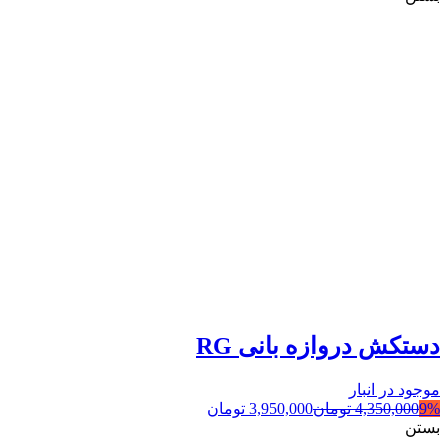
دستکش دروازه بانی RG
موجود در انبار
9%
4,350,000
تومان
3,950,000
تومان
بستن