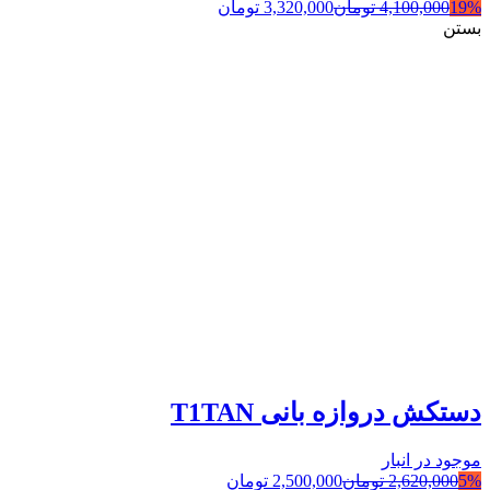
19%
4,100,000
تومان
3,320,000
تومان
بستن
دستکش دروازه بانی T1TAN
موجود در انبار
5%
2,620,000
تومان
2,500,000
تومان