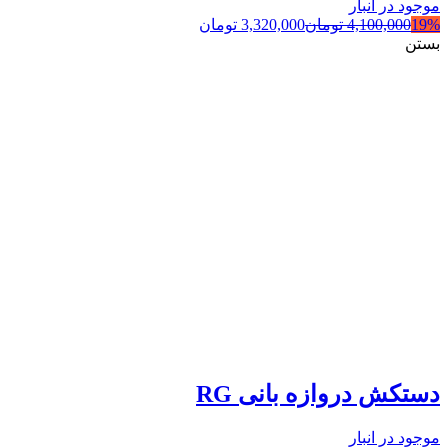
موجود در انبار
19%
4,100,000
تومان
3,320,000
تومان
بستن
دستکش دروازه بانی RG
موجود در انبار