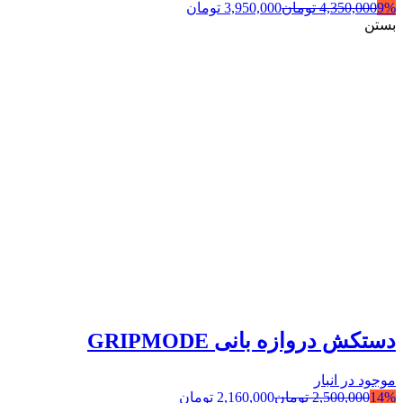
9%
4,350,000
تومان
3,950,000
تومان
بستن
دستکش دروازه بانی GRIPMODE
موجود در انبار
14%
2,500,000
تومان
2,160,000
تومان