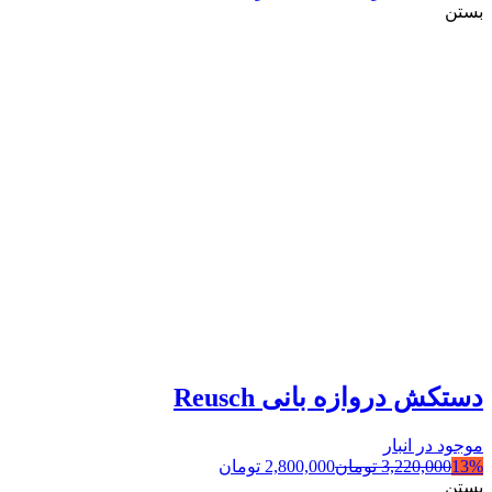
بستن
دستکش دروازه بانی Reusch
موجود در انبار
13%
3,220,000
تومان
2,800,000
تومان
بستن