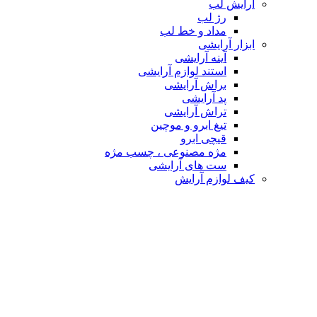
آرایش لب
رژ لب
مداد و خط لب
ابزار آرایشی
آینه آرایشی
استند لوازم آرایشی
براش آرایشی
پد آرایشی
تراش آرایشی
تیغ ابرو و موچین
قیچی ابرو
مژه مصنوعی ، چسب مژه
ست های آرایشی
کیف لوازم آرایش