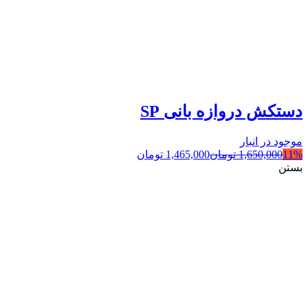
دستکش دروازه بانی SP
موجود در انبار
11%
1,650,000
تومان
1,465,000
تومان
بستن