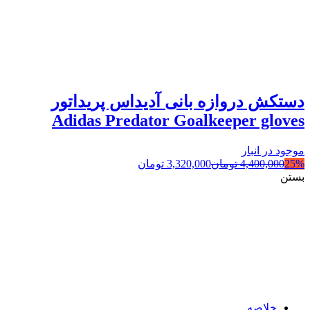
دستکش دروازه بانی آدیداس پریداتور
Adidas Predator Goalkeeper gloves
موجود در انبار
25%
4,400,000
تومان
3,320,000
تومان
بستن
خلاصه