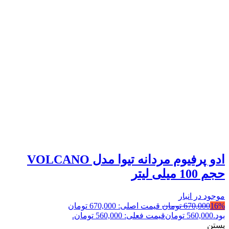
ادو پرفیوم مردانه تیوا مدل VOLCANO
حجم 100 میلی لیتر
موجود در انبار
16%
670,000
تومان
قیمت اصلی: 670,000 تومان
بود.
560,000
تومان
قیمت فعلی: 560,000 تومان.
بستن