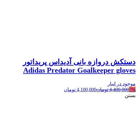
دستکش دروازه بانی آدیداس پریداتور
Adidas Predator Goalkeeper gloves
موجود در انبار
7%
4,400,000
تومان
4,100,000
تومان
بستن