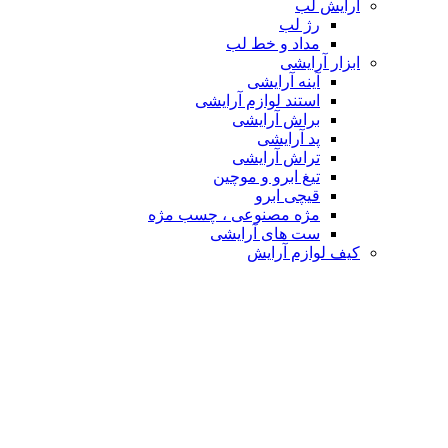
آرایش لب
رژ لب
مداد و خط لب
ابزار آرایشی
آینه آرایشی
استند لوازم آرایشی
براش آرایشی
پد آرایشی
تراش آرایشی
تیغ ابرو و موچین
قیچی ابرو
مژه مصنوعی ، چسب مژه
ست های آرایشی
کیف لوازم آرایش