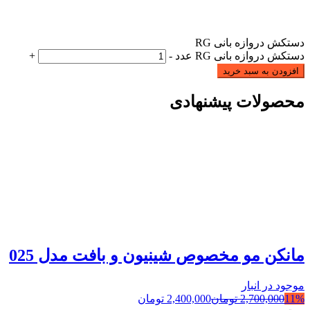
دستکش دروازه بانی RG
دستکش دروازه بانی RG عدد
-
+
افزودن به سبد خرید
محصولات پیشنهادی
مانکن مو مخصوص شینیون و بافت مدل 025
موجود در انبار
11%
2,700,000
تومان
2,400,000
تومان