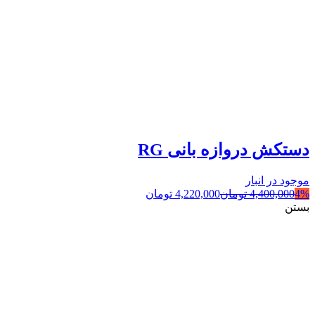
دستکش دروازه بانی RG
موجود در انبار
4%
4,400,000
تومان
4,220,000
تومان
بستن