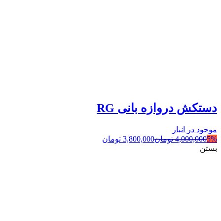
دستکش دروازه بانی RG
موجود در انبار
5%
4,000,000
تومان
3,800,000
تومان
بستن