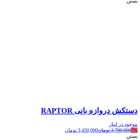
بستن
دستکش دروازه بانی RAPTOR
موجود در انبار
7%
3,700,000
تومان
3,450,000
تومان
بستن