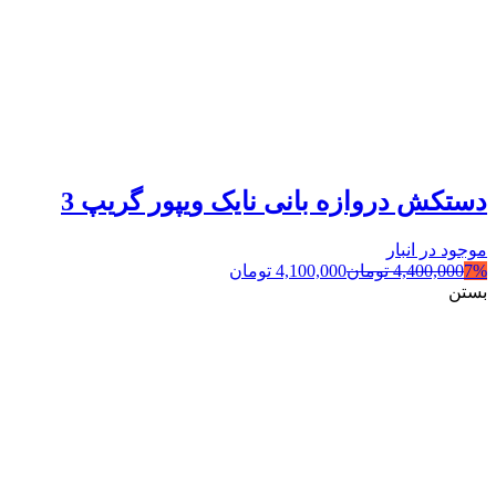
دستکش دروازه بانی نایک ویپور گریپ 3
موجود در انبار
7%
4,400,000
تومان
4,100,000
تومان
بستن