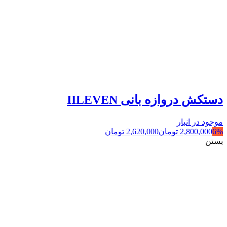
دستکش دروازه بانی IILEVEN
موجود در انبار
6%
2,800,000
تومان
2,620,000
تومان
بستن