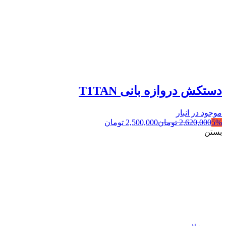
دستکش دروازه بانی T1TAN
موجود در انبار
5%
2,620,000
تومان
2,500,000
تومان
بستن