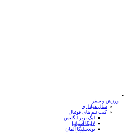
ورزش و سفر
شال هواداری
کیت تیم های فوتبال
لیگ برتر انگلیس
لالیگا اسپانیا
بوندسلیگا آلمان