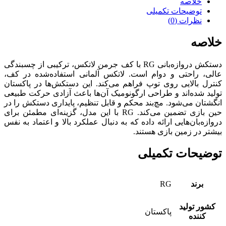
خلاصه
توضیحات تکمیلی
نظرات (0)
خلاصه
دستکش دروازه‌بانی RG با کف جرمن لاتکس، ترکیبی از چسبندگی
عالی، راحتی و دوام است. لاتکس آلمانی استفاده‌شده در کف،
کنترل بالایی روی توپ فراهم می‌کند. این دستکش‌ها در پاکستان
تولید شده‌اند و طراحی ارگونومیک آن‌ها باعث آزادی حرکت طبیعی
انگشتان می‌شود. مچ‌بند محکم و قابل تنظیم، پایداری دستکش را در
حین بازی تضمین می‌کند. RG با این مدل، گزینه‌ای مطمئن برای
دروازه‌بان‌هایی ارائه داده که به دنبال عملکرد بالا و اعتماد به نفس
بیشتر در زمین بازی هستند.
توضیحات تکمیلی
برند
RG
کشور تولید
پاکستان
کننده