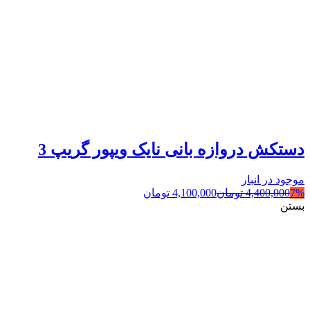
دستکش دروازه بانی نایک ویپور گریپ 3
موجود در انبار
7%
4,400,000
تومان
4,100,000
تومان
بستن