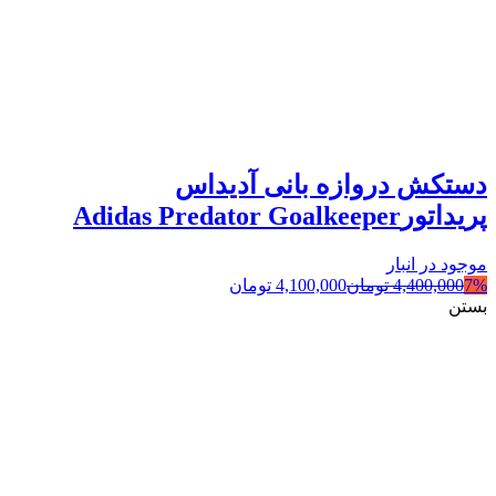
دستکش دروازه بانی آدیداس
پریداتورAdidas Predator Goalkeeper
موجود در انبار
7%
4,400,000
تومان
4,100,000
تومان
بستن