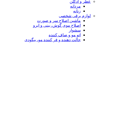
عطر و ادکلن
مردانه
زنانه
لوازم برقی شخصی
ماشین اصلاح سر و صورت
اصلاح موی گوش، بینی و ابرو
سشوار
اتو مو و صاف کننده
حالت دهنده و فر کننده مو، بیگودی