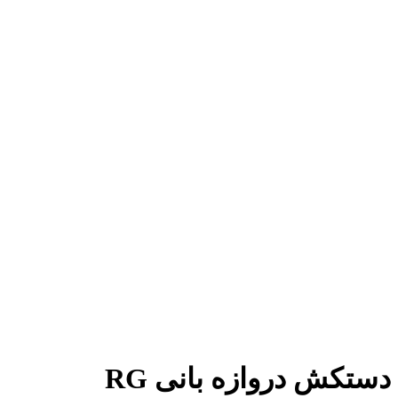
دستکش دروازه بانی RG