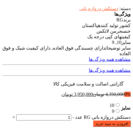
دسته:
دستکش دروازه بانی
ویژگی‌ها
برند
RG
کشور تولید کننده
پاکستان
جنس
جرمن لاتکس
کیفیت
های کپی درجه یک
سایز
10, 9
سایر توضیحات
دارای چسبندگی فوق العاده, دارای کیفیت شیک و فوق
العاده
مشاهده همه ویژگی‌ها
مشاهده همه ویژگی‌ها
گارانتی اصالت و سلامت فیزیکی کالا
9%
4,350,000
تومان
3,950,000
تومان
10
سایز
9
دستکش دروازه بانی RG عدد
-
+
افزودن به سبد خرید