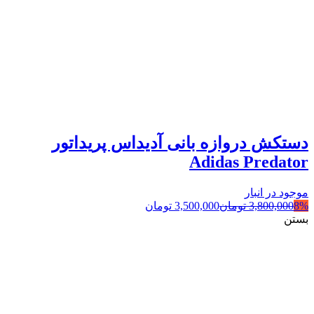
دستکش دروازه بانی آدیداس پریداتور
Adidas Predator
موجود در انبار
8%
3,800,000
تومان
3,500,000
تومان
بستن