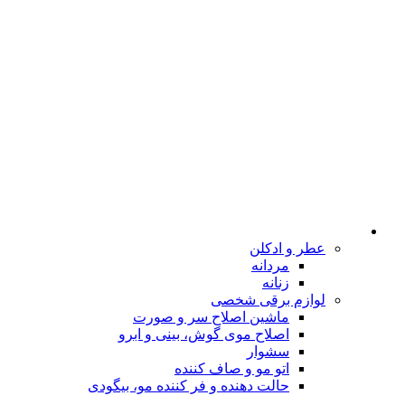
عطر و ادکلن
مردانه
زنانه
لوازم برقی شخصی
ماشین اصلاح سر و صورت
اصلاح موی گوش، بینی و ابرو
سشوار
اتو مو و صاف کننده
حالت دهنده و فر کننده مو، بیگودی