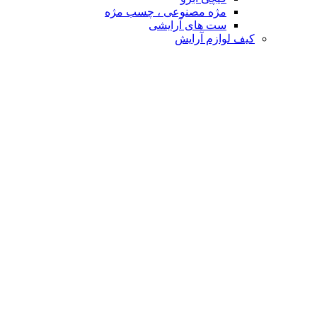
مژه مصنوعی ، چسب مژه
ست های آرایشی
کیف لوازم آرایش