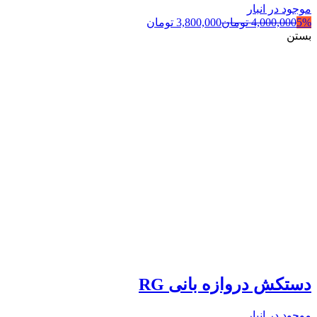
موجود در انبار
5%
4,000,000
تومان
3,800,000
تومان
بستن
دستکش دروازه بانی RG
موجود در انبار