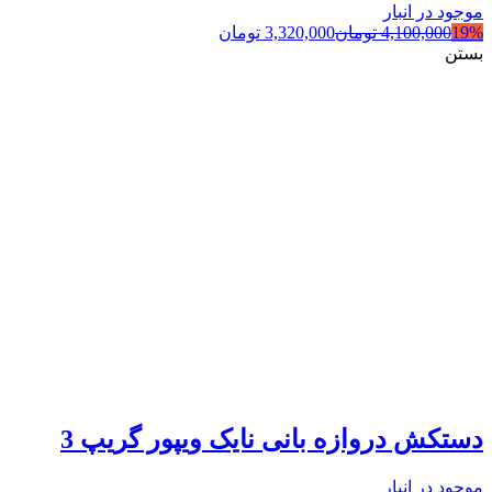
موجود در انبار
19%
4,100,000
تومان
3,320,000
تومان
بستن
دستکش دروازه بانی نایک ویپور گریپ 3
موجود در انبار