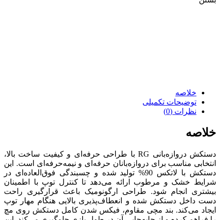
خلاصه
توضیحات تکمیلی
نظرات (0)
خلاصه
دستکش دروازه‌بانی RG با طراحی حرفه‌ای و کیفیت ساخت بالا،
انتخابی مناسب برای دروازه‌بانان حرفه‌ای و نیمه‌حرفه‌ای است. این
دستکش با لاتکس 90% تولید شده و چسبندگی فوق‌العاده‌ای در
شرایط خشک و مرطوب ارائه می‌دهد تا کنترل توپ با اطمینان
بیشتری انجام شود. طراحی ارگونومیک باعث قرارگیری راحت
دست داخل دستکش شده و انعطاف‌پذیری بالایی هنگام مهار توپ
ایجاد می‌کند. بند مچی مقاوم، فیکس شدن کامل دستکش روی مچ
را فراهم کرده و از جابه‌جایی آن در طول بازی جلوگیری می‌کند. این