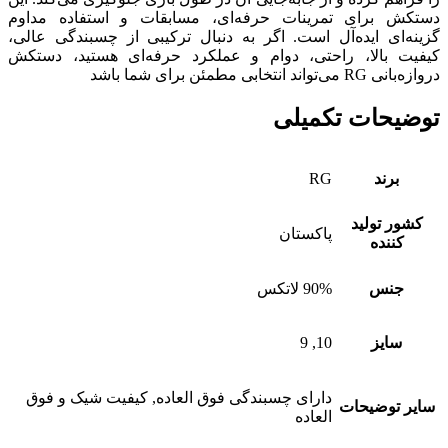
دستکش برای تمرینات حرفه‌ای، مسابقات و استفاده مداوم
گزینه‌ای ایده‌آل است. اگر به دنبال ترکیبی از چسبندگی عالی،
کیفیت بالا، راحتی، دوام و عملکرد حرفه‌ای هستید، دستکش
دروازه‌بانی RG می‌تواند انتخابی مطمئن برای شما باشد
توضیحات تکمیلی
برند
RG
کشور تولید
پاکستان
کننده
جنس
90% لاتکس
سایز
10, 9
دارای چسبندگی فوق العاده, کیفیت شیک و فوق
سایر توضیحات
العاده