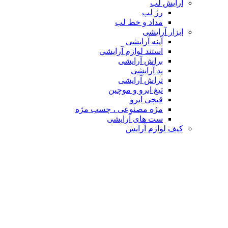
آرایش لب
رژ لب
مداد و خط لب
ابزار آرایشی
آینه آرایشی
استند لوازم آرایشی
براش آرایشی
پد آرایشی
تراش آرایشی
تیغ ابرو و موچین
قیچی ابرو
مژه مصنوعی ، چسب مژه
ست های آرایشی
کیف لوازم آرایش