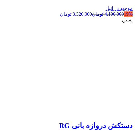
موجود در انبار
19%
4,100,000
تومان
3,320,000
تومان
بستن
دستکش دروازه بانی RG