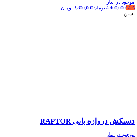
موجود در انبار
14%
4,400,000
تومان
3,800,000
تومان
بستن
دستکش دروازه بانی RAPTOR
موجود در انبار