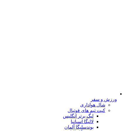
ورزش و سفر
شال هواداری
کیت تیم های فوتبال
لیگ برتر انگلیس
لالیگا اسپانیا
بوندسلیگا آلمان