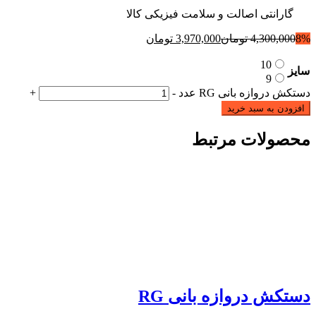
گارانتی اصالت و سلامت فیزیکی کالا
8%
4,300,000
تومان
3,970,000
تومان
10
سایز
9
دستکش دروازه بانی RG عدد
-
+
افزودن به سبد خرید
محصولات مرتبط
دستکش دروازه بانی RG