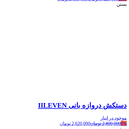
بستن
دستکش دروازه بانی IILEVEN
موجود در انبار
6%
2,800,000
تومان
2,620,000
تومان
بستن