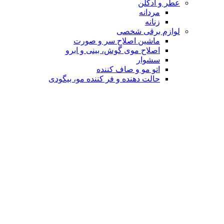
عطر و ادکلن
مردانه
زنانه
لوازم برقی شخصی
ماشین اصلاح سر و صورت
اصلاح موی گوش، بینی و ابرو
سشوار
اتو مو و صاف کننده
حالت دهنده و فر کننده مو، بیگودی