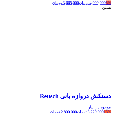
8%
4,000,000
تومان
3,665,000
تومان
بستن
دستکش دروازه بانی Reusch
موجود در انبار
13%
3,220,000
تومان
2,800,000
تومان