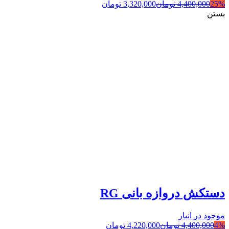
25%
4,400,000
تومان
3,320,000
تومان
بستن
دستکش دروازه بانی RG
موجود در انبار
4%
4,400,000
تومان
4,220,000
تومان