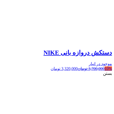
دستکش دروازه بانی NIKE
موجود در انبار
10%
3,700,000
تومان
3,320,000
تومان
بستن