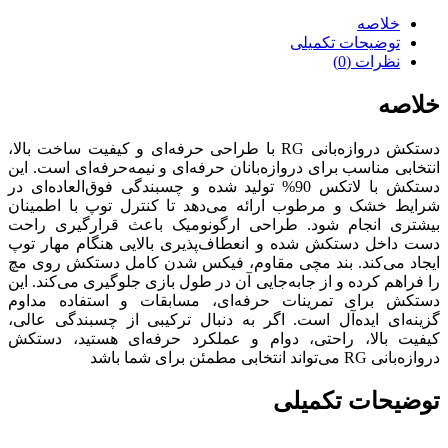
خلاصه
توضیحات تکمیلی
نظرات (0)
خلاصه
دستکش دروازه‌بانی RG با طراحی حرفه‌ای و کیفیت ساخت بالا،
انتخابی مناسب برای دروازه‌بانان حرفه‌ای و نیمه‌حرفه‌ای است. این
دستکش با لاتکس 90% تولید شده و چسبندگی فوق‌العاده‌ای در
شرایط خشک و مرطوب ارائه می‌دهد تا کنترل توپ با اطمینان
بیشتری انجام شود. طراحی ارگونومیک باعث قرارگیری راحت
دست داخل دستکش شده و انعطاف‌پذیری بالایی هنگام مهار توپ
ایجاد می‌کند. بند مچی مقاوم، فیکس شدن کامل دستکش روی مچ
را فراهم کرده و از جابه‌جایی آن در طول بازی جلوگیری می‌کند. این
دستکش برای تمرینات حرفه‌ای، مسابقات و استفاده مداوم
گزینه‌ای ایده‌آل است. اگر به دنبال ترکیبی از چسبندگی عالی،
کیفیت بالا، راحتی، دوام و عملکرد حرفه‌ای هستید، دستکش
دروازه‌بانی RG می‌تواند انتخابی مطمئن برای شما باشد
توضیحات تکمیلی