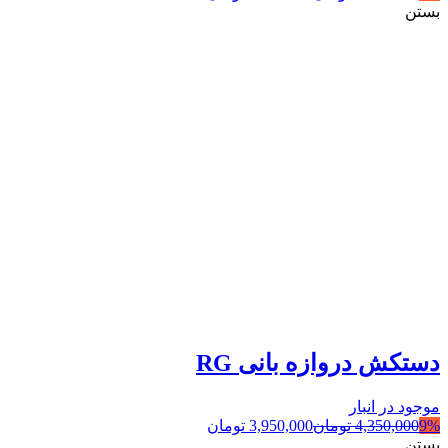
بستن
دستکش دروازه بانی RG
موجود در انبار
9%
4,350,000
تومان
3,950,000
تومان
بستن