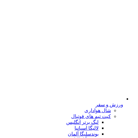
ورزش و سفر
شال هواداری
کیت تیم های فوتبال
لیگ برتر انگلیس
لالیگا اسپانیا
بوندسلیگا آلمان