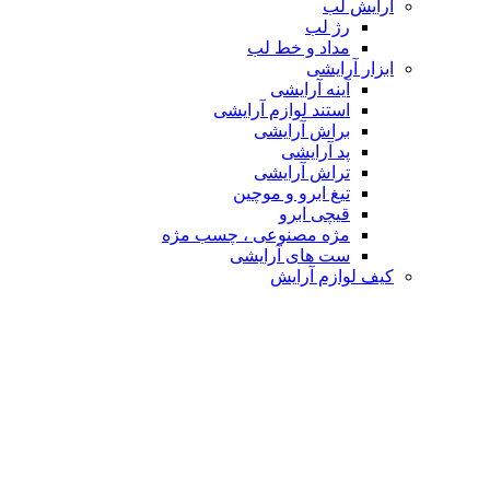
آرایش لب
رژ لب
مداد و خط لب
ابزار آرایشی
آینه آرایشی
استند لوازم آرایشی
براش آرایشی
پد آرایشی
تراش آرایشی
تیغ ابرو و موچین
قیچی ابرو
مژه مصنوعی ، چسب مژه
ست های آرایشی
کیف لوازم آرایش