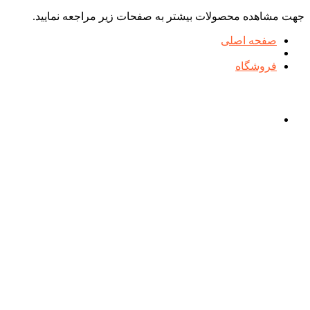
جهت مشاهده محصولات بیشتر به صفحات زیر مراجعه نمایید.
صفحه اصلی
فروشگاه