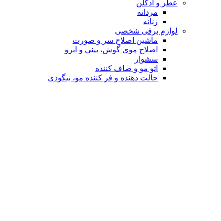
عطر و ادکلن
مردانه
زنانه
لوازم برقی شخصی
ماشین اصلاح سر و صورت
اصلاح موی گوش، بینی و ابرو
سشوار
اتو مو و صاف کننده
حالت دهنده و فر کننده مو، بیگودی