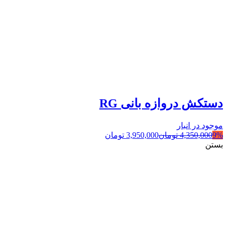
دستکش دروازه بانی RG
موجود در انبار
9%
4,350,000
تومان
3,950,000
تومان
بستن