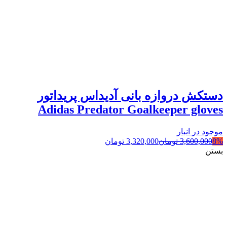
دستکش دروازه بانی آدیداس پریداتور
Adidas Predator Goalkeeper gloves
موجود در انبار
8%
3,600,000
تومان
3,320,000
تومان
بستن