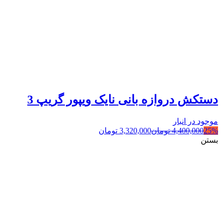
دستکش دروازه بانی نایک ویپور گریپ 3
موجود در انبار
25%
4,400,000
تومان
3,320,000
تومان
بستن