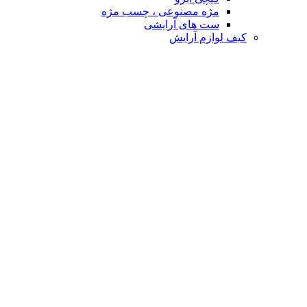
مژه مصنوعی ، چسب مژه
ست های آرایشی
کیف لوازم آرایش