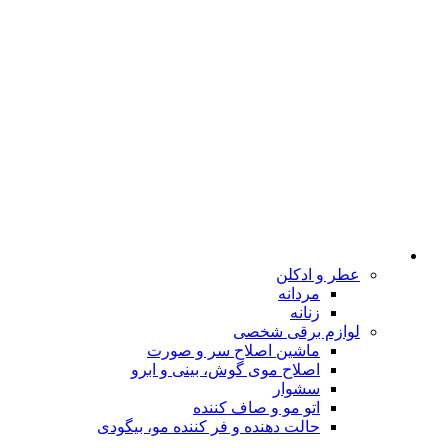
عطر و ادکلن
مردانه
زنانه
لوازم برقی شخصی
ماشین اصلاح سر و صورت
اصلاح موی گوش، بینی و ابرو
سشوار
اتو مو و صاف کننده
حالت دهنده و فر کننده مو، بیگودی