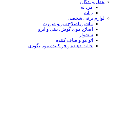
عطر و ادکلن
مردانه
زنانه
لوازم برقی شخصی
ماشین اصلاح سر و صورت
اصلاح موی گوش، بینی و ابرو
سشوار
اتو مو و صاف کننده
حالت دهنده و فر کننده مو، بیگودی