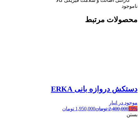
گارانتی اصالت و سلامت فیزیکی کالا
ناموجود
محصولات مرتبط
دستکش دروازه بانی ERKA
موجود در انبار
19%
2,400,000
تومان
1,950,000
تومان
بستن