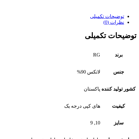
توضیحات تکمیلی
نظرات (0)
توضیحات تکمیلی
برند
RG
جنس
لاتکس 90%
کشور تولید کننده
پاکستان
کیفیت
های کپی درجه یک
سایز
10, 9