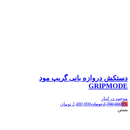
دستکش دروازه بانی گریپ مود
GRIPMODE
موجود در انبار
8%
2,700,000
تومان
2,480,000
تومان
بستن