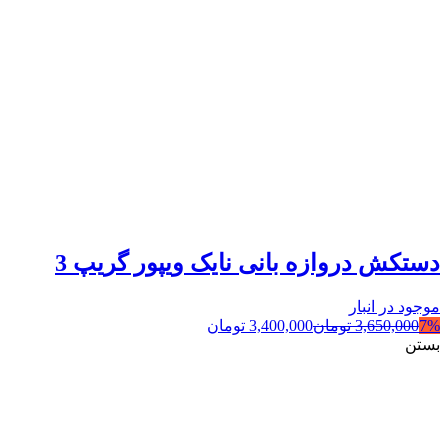
دستکش دروازه بانی نایک ویپور گریپ 3
موجود در انبار
7%
3,650,000
تومان
3,400,000
تومان
بستن