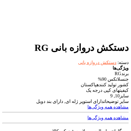
دستکش دروازه بانی RG
دسته:
دستکش دروازه بانی
ویژگی‌ها
برند
RG
جنس
لاتکس 90%
کشور تولید کننده
پاکستان
کیفیت
های کپی درجه یک
سایز
10, 9
سایر توضیحات
دارای استوپر ژله ای, دارای بند دوبل
مشاهده همه ویژگی‌ها
مشاهده همه ویژگی‌ها