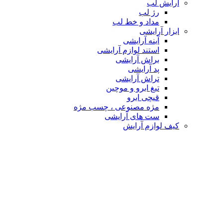
آرایش لب
رژ لب
مداد و خط لب
ابزار آرایشی
آینه آرایشی
استند لوازم آرایشی
براش آرایشی
پد آرایشی
تراش آرایشی
تیغ ابرو و موچین
قیچی ابرو
مژه مصنوعی ، چسب مژه
ست های آرایشی
کیف لوازم آرایش