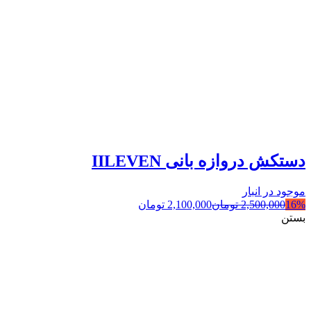
دستکش دروازه بانی IILEVEN
موجود در انبار
16%
2,500,000
تومان
2,100,000
تومان
بستن