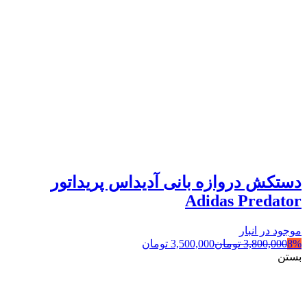
دستکش دروازه بانی آدیداس پریداتور
Adidas Predator
موجود در انبار
8%
3,800,000
تومان
3,500,000
تومان
بستن