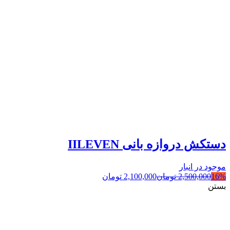
دستکش دروازه بانی IILEVEN
موجود در انبار
16%
2,500,000
تومان
2,100,000
تومان
بستن