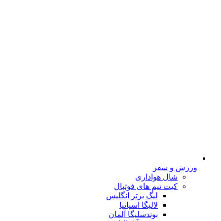
ورزش و سفر
شال هواداری
کیت تیم های فوتبال
لیگ برتر انگلیس
لالیگا اسپانیا
بوندسلیگا آلمان