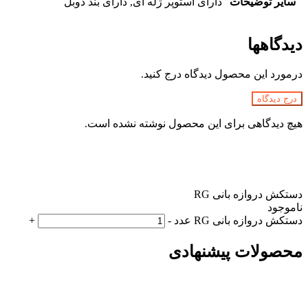
سایر توضیحات
دارای استوپر ژله ای, دارای بند دوبل
دیدگاهها
درمورد این محصول دیدگاه درج کنید.
درج دیدگاه
هیچ دیدگاهی برای این محصول نوشته نشده است.
دستکش دروازه بانی RG
ناموجود
دستکش دروازه بانی RG عدد
-
+
محصولات پیشنهادی