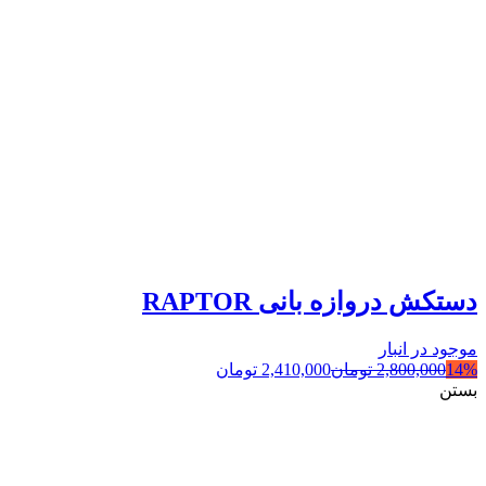
دستکش دروازه بانی RAPTOR
موجود در انبار
14%
2,800,000
تومان
2,410,000
تومان
بستن