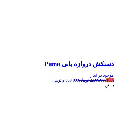
دستکش دروازه بانی Puma
موجود در انبار
10%
2,600,000
تومان
2,350,000
تومان
بستن