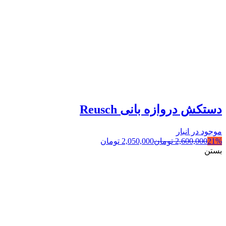
دستکش دروازه بانی Reusch
موجود در انبار
21%
2,600,000
تومان
2,050,000
تومان
بستن