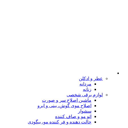
عطر و ادکلن
مردانه
زنانه
لوازم برقی شخصی
ماشین اصلاح سر و صورت
اصلاح موی گوش، بینی و ابرو
سشوار
اتو مو و صاف کننده
حالت دهنده و فر کننده مو، بیگودی