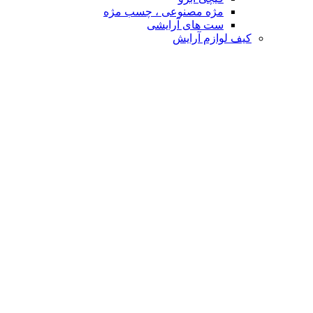
مژه مصنوعی ، چسب مژه
ست های آرایشی
کیف لوازم آرایش