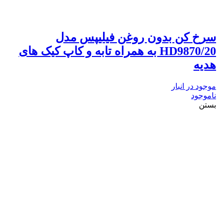
سرخ کن بدون روغن فیلیپس مدل
HD9870/20 به همراه تابه و کاپ کیک های
هدیه
موجود در انبار
ناموجود
بستن