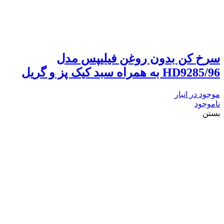
سرخ کن بدون روغن فیلیپس مدل
HD9285/96 به همراه سبد کیک پز و گریل
موجود در انبار
ناموجود
بستن