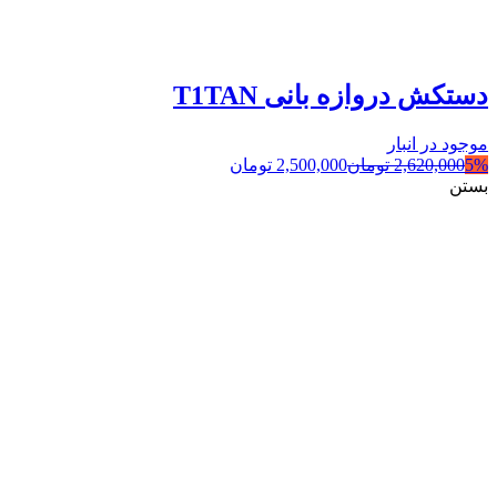
دستکش دروازه بانی T1TAN
موجود در انبار
5%
2,620,000
تومان
2,500,000
تومان
بستن