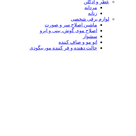
عطر و ادکلن
مردانه
زنانه
لوازم برقی شخصی
ماشین اصلاح سر و صورت
اصلاح موی گوش، بینی و ابرو
سشوار
اتو مو و صاف کننده
حالت دهنده و فر کننده مو، بیگودی