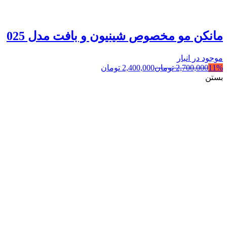
مانکن مو مخصوص شینیون و بافت مدل 025
موجود در انبار
11%
2,700,000
تومان
2,400,000
تومان
بستن