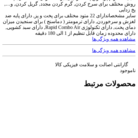
روش مختلف برای سرخ کردن, گرم کردن مجدد, گریل کردن, و…,
یخ زدایی
سایر مشخصات
دارای 22 متود مختلف برای پخت و پز, دارای پایه ضد
لغزش و سرخوردن, دارای ترمومتر ( دماسنج ) برای سنجیدن میزان
دمای پخت, دارای تکنولوژی Rapid Combo Air, دارای سبد کشویی,
دارای محدوده زمان قابل تنظیم از 1 الی 180 دقیقه
مشاهده همه ویژگی‌ها
مشاهده همه ویژگی‌ها
گارانتی اصالت و سلامت فیزیکی کالا
ناموجود
محصولات مرتبط