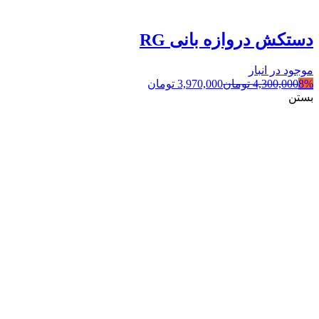
دستکش دروازه بانی RG
موجود در انبار
8%
4,300,000
تومان
3,970,000
تومان
بستن