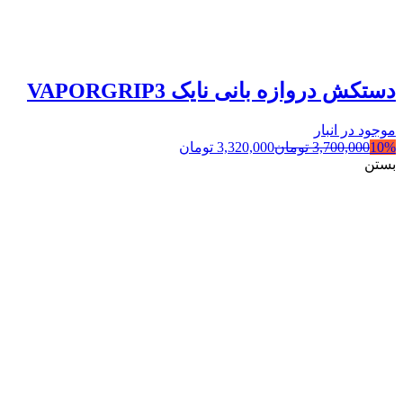
دستکش دروازه بانی نایک VAPORGRIP3
موجود در انبار
10%
3,700,000
تومان
3,320,000
تومان
بستن