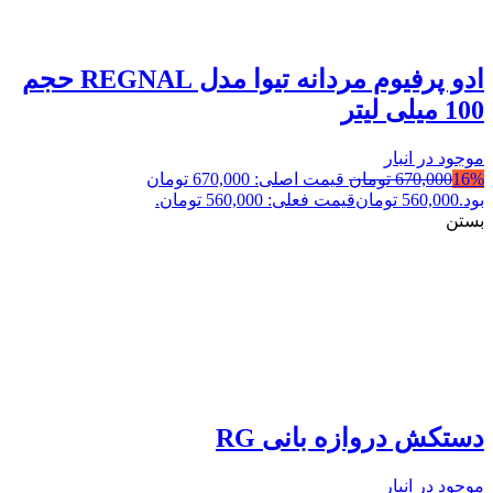
ادو پرفیوم مردانه تیوا مدل REGNAL حجم
100 میلی لیتر
موجود در انبار
16%
670,000
تومان
قیمت اصلی: 670,000 تومان
بود.
560,000
تومان
قیمت فعلی: 560,000 تومان.
بستن
دستکش دروازه بانی RG
موجود در انبار