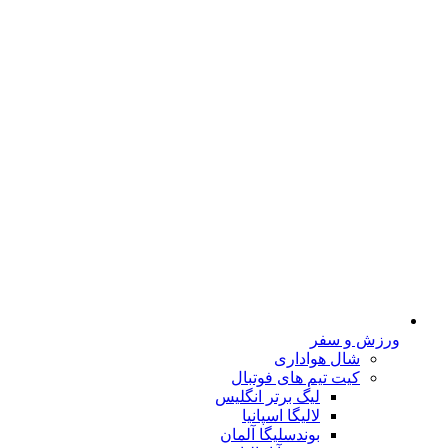
ورزش و سفر
شال هواداری
کیت تیم های فوتبال
لیگ برتر انگلیس
لالیگا اسپانیا
بوندسلیگا آلمان