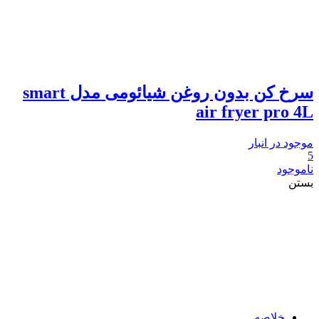
سرخ کن بدون روغن شیائومی مدل smart
air fryer pro 4L
موجود در انبار
5
ناموجود
بستن
خلاصه