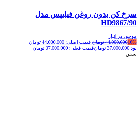
سرخ کن بدون روغن فیلیپس مدل
HD9867/90
موجود در انبار
16%
44,000,000
تومان
قیمت اصلی: 44,000,000 تومان
بود.
37,000,000
تومان
قیمت فعلی: 37,000,000 تومان.
بستن