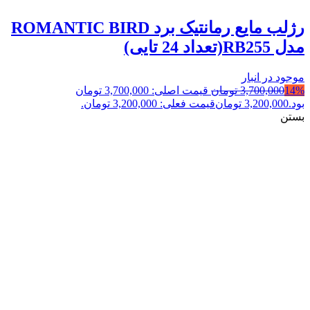
رژلب مایع رمانتیک برد ROMANTIC BIRD
مدل RB255(تعداد 24 تایی)
موجود در انبار
14%
3,700,000
تومان
قیمت اصلی: 3,700,000 تومان
بود.
3,200,000
تومان
قیمت فعلی: 3,200,000 تومان.
بستن