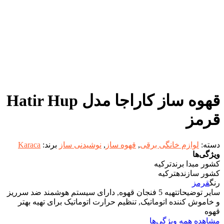
قهوه ساز کاراجا مدل Hatir Hup
قرمز
دسته:
لوازم خانگی برقی
,
قهوه ساز
,
نوشیدنی ساز
برند:
Karaca
ویژگی‌ها
کشور مبدا برند
ترکیه
کشور سازنده
ترکیه
رنگ
قرمز
سایر توضیحات
تهیه 5 فنجان قهوه, دارای سیستم هوشمند ضد سرریز
و خاموش کننده اتوماتیک, تنظیم حرارت اتوماتیک برای تهیه بهتر
قهوه
مشاهده همه ویژگی‌ها