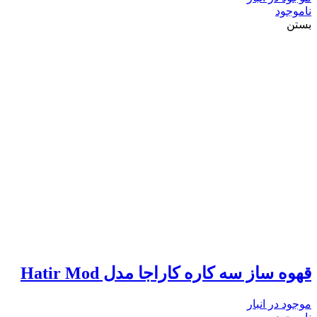
ناموجود
بستن
قهوه ساز سه کاره کاراجا مدل Hatir Mod
موجود در انبار