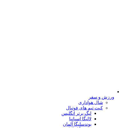
ورزش و سفر
شال هواداری
کیت تیم های فوتبال
لیگ برتر انگلیس
لالیگا اسپانیا
بوندسلیگا آلمان