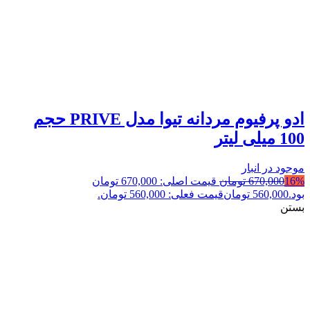
ادو پرفیوم مردانه تیوا مدل PRIVE حجم
100 میلی لیتر
موجود در انبار
16%
670,000
تومان
قیمت اصلی: 670,000 تومان
بود.
560,000
تومان
قیمت فعلی: 560,000 تومان.
بستن