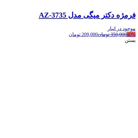
فرمژه دکتر میگی مدل AZ-3735
موجود در انبار
40%
350,000
تومان
209,000
تومان
بستن