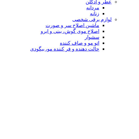
عطر و ادکلن
مردانه
زنانه
لوازم برقی شخصی
ماشین اصلاح سر و صورت
اصلاح موی گوش، بینی و ابرو
سشوار
اتو مو و صاف کننده
حالت دهنده و فر کننده مو، بیگودی