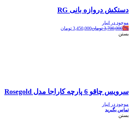
دستکش دروازه بانی RG
موجود در انبار
7%
3,700,000
تومان
3,450,000
تومان
بستن
سرویس چاقو 6 پارچه کاراجا مدل Rosegold
موجود در انبار
تماس بگیرید
بستن