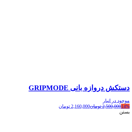
دستکش دروازه بانی GRIPMODE
موجود در انبار
14%
2,500,000
تومان
2,160,000
تومان
بستن