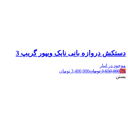
دستکش دروازه بانی نایک ویپور گریپ 3
موجود در انبار
7%
3,650,000
تومان
3,400,000
تومان
بستن