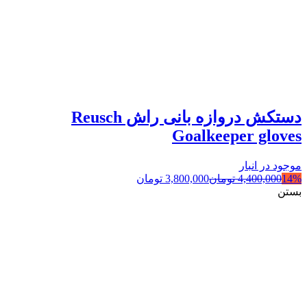
دستکش دروازه بانی راش Reusch
Goalkeeper gloves
موجود در انبار
14%
4,400,000
تومان
3,800,000
تومان
بستن