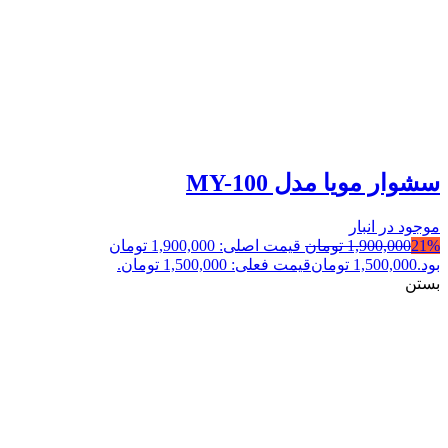
سشوار مویا مدل MY-100
موجود در انبار
21%
1,900,000
تومان
قیمت اصلی: 1,900,000 تومان
بود.
1,500,000
تومان
قیمت فعلی: 1,500,000 تومان.
بستن