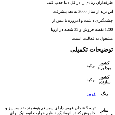
طرفداران زیادی را در کل دنیا جذب کند.
این برند از سال 2000 به بعد پیشرفت
چشمگیری داشت و امروزه با بیش از
1200 نقطه فروش و 35 شعبه در اروپا
مشغول به فعالیت است.
توضیحات تکمیلی
کشور
ترکیه
مبدا برند
کشور
ترکیه
سازنده
رنگ
قرمز
تهیه 5 فنجان قهوه, دارای سیستم هوشمند ضد سرریز و
سایر
خاموش کننده اتوماتیک, تنظیم حرارت اتوماتیک برای