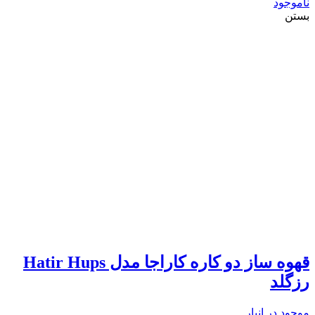
ناموجود
بستن
قهوه ساز دو کاره کاراجا مدل Hatir Hups
رزگلد
موجود در انبار