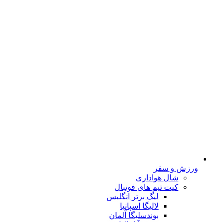
ورزش و سفر
شال هواداری
کیت تیم های فوتبال
لیگ برتر انگلیس
لالیگا اسپانیا
بوندسلیگا آلمان