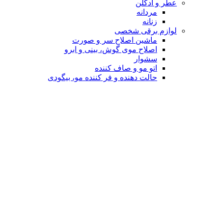
عطر و ادکلن
مردانه
زنانه
لوازم برقی شخصی
ماشین اصلاح سر و صورت
اصلاح موی گوش، بینی و ابرو
سشوار
اتو مو و صاف کننده
حالت دهنده و فر کننده مو، بیگودی