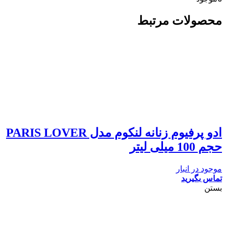
محصولات مرتبط
ادو پرفیوم زنانه لنکوم مدل PARIS LOVER
حجم 100 میلی لیتر
موجود در انبار
تماس بگیرید
بستن