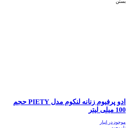
بستن
ادو پرفیوم زنانه لنکوم مدل PIETY حجم
100 میلی لیتر
موجود در انبار
ناموجود