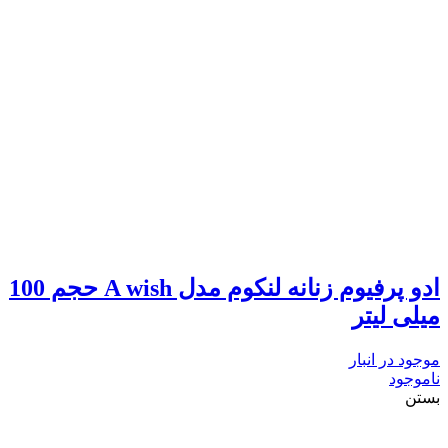
ادو پرفیوم زنانه لنکوم مدل A wish حجم 100
میلی لیتر
موجود در انبار
ناموجود
بستن