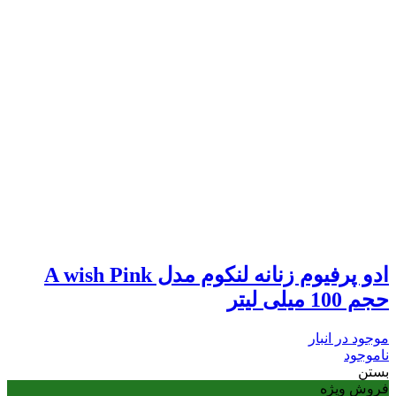
ادو پرفیوم زنانه لنکوم مدل A wish Pink
حجم 100 میلی لیتر
موجود در انبار
ناموجود
بستن
فروش ویژه