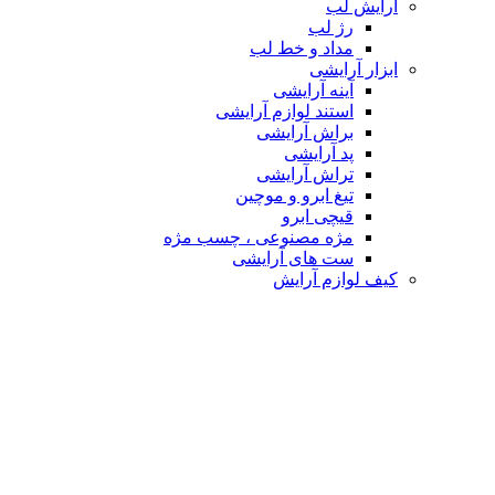
آرایش لب
رژ لب
مداد و خط لب
ابزار آرایشی
آینه آرایشی
استند لوازم آرایشی
براش آرایشی
پد آرایشی
تراش آرایشی
تیغ ابرو و موچین
قیچی ابرو
مژه مصنوعی ، چسب مژه
ست های آرایشی
کیف لوازم آرایش