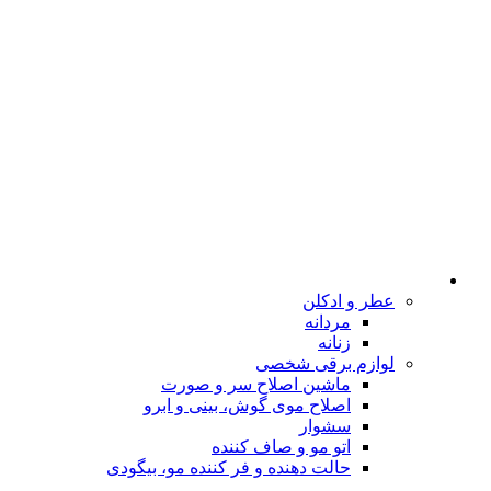
عطر و ادکلن
مردانه
زنانه
لوازم برقی شخصی
ماشین اصلاح سر و صورت
اصلاح موی گوش، بینی و ابرو
سشوار
اتو مو و صاف کننده
حالت دهنده و فر کننده مو، بیگودی