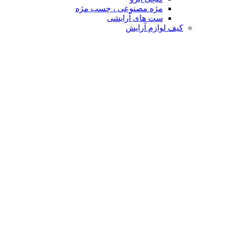
مژه مصنوعی ، چسب مژه
ست های آرایشی
کیف لوازم آرایش