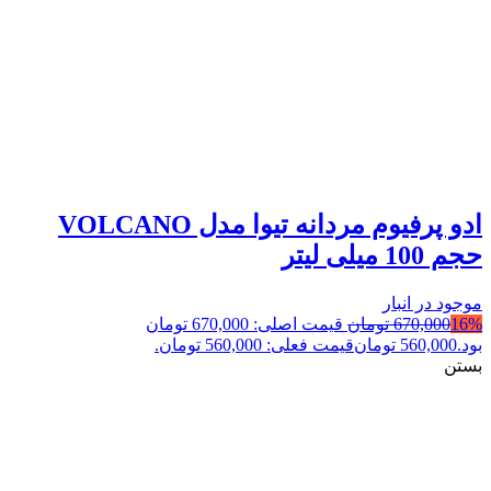
ادو پرفیوم مردانه تیوا مدل VOLCANO
حجم 100 میلی لیتر
موجود در انبار
16%
670,000
تومان
قیمت اصلی: 670,000 تومان
بود.
560,000
تومان
قیمت فعلی: 560,000 تومان.
بستن