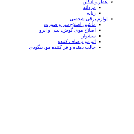
عطر و ادکلن
مردانه
زنانه
لوازم برقی شخصی
ماشین اصلاح سر و صورت
اصلاح موی گوش، بینی و ابرو
سشوار
اتو مو و صاف کننده
حالت دهنده و فر کننده مو، بیگودی