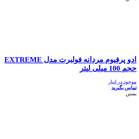
ادو پرفیوم مردانه فولبرت مدل EXTREME
حجم 100 میلی لیتر
موجود در انبار
تماس بگیرید
بستن