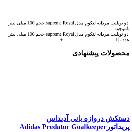
ادو تویلیت مردانه لنکوم مدل supreme Royal حجم 100 میلی لیتر
ناموجود
ادو تویلیت مردانه لنکوم مدل supreme Royal حجم 100 میلی لیتر
عدد
-
+
محصولات پیشنهادی
دستکش دروازه بانی آدیداس
پریداتورAdidas Predator Goalkeeper