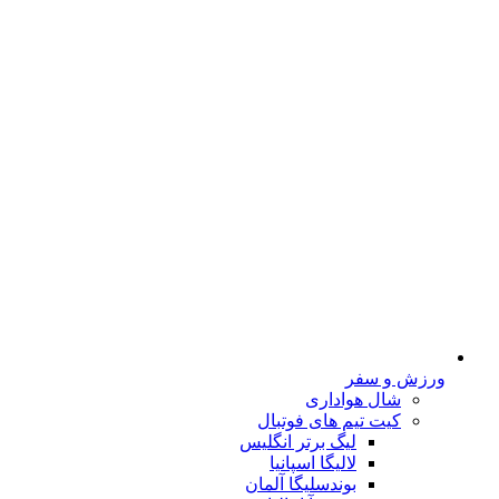
ورزش و سفر
شال هواداری
کیت تیم های فوتبال
لیگ برتر انگلیس
لالیگا اسپانیا
بوندسلیگا آلمان