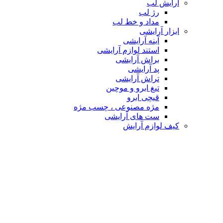
آرایش لب
رژ لب
مداد و خط لب
ابزار آرایشی
آینه آرایشی
استند لوازم آرایشی
براش آرایشی
پد آرایشی
تراش آرایشی
تیغ ابرو و موچین
قیچی ابرو
مژه مصنوعی ، چسب مژه
ست های آرایشی
کیف لوازم آرایش