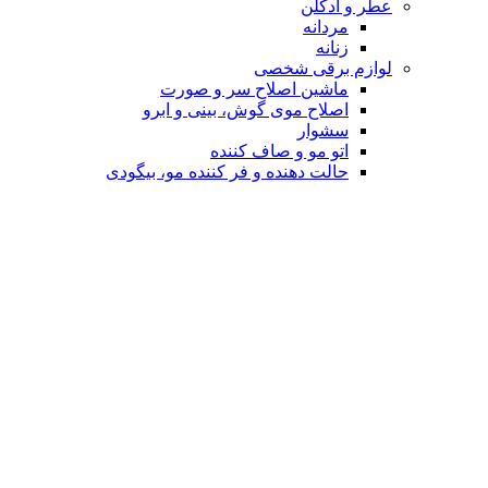
عطر و ادکلن
مردانه
زنانه
لوازم برقی شخصی
ماشین اصلاح سر و صورت
اصلاح موی گوش، بینی و ابرو
سشوار
اتو مو و صاف کننده
حالت دهنده و فر کننده مو، بیگودی