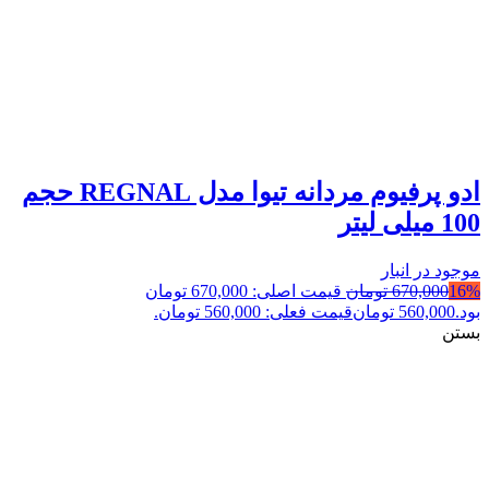
ادو پرفیوم مردانه تیوا مدل REGNAL حجم
100 میلی لیتر
موجود در انبار
16%
670,000
تومان
قیمت اصلی: 670,000 تومان
بود.
560,000
تومان
قیمت فعلی: 560,000 تومان.
بستن