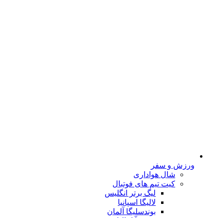
ورزش و سفر
شال هواداری
کیت تیم های فوتبال
لیگ برتر انگلیس
لالیگا اسپانیا
بوندسلیگا آلمان