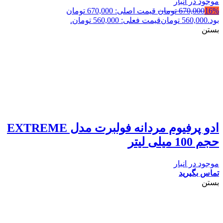
موجود در انبار
16%
670,000
تومان
قیمت اصلی: 670,000 تومان
بود.
560,000
تومان
قیمت فعلی: 560,000 تومان.
بستن
ادو پرفیوم مردانه فولبرت مدل EXTREME
حجم 100 میلی لیتر
موجود در انبار
تماس بگیرید
بستن