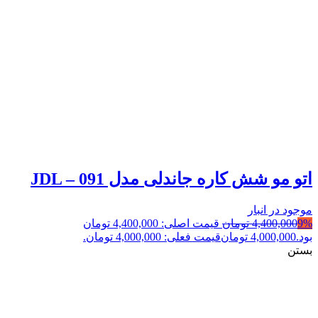
اتو مو شش کاره جاندلی مدل JDL – 091
موجود در انبار
9%
4,400,000
تومان
قیمت اصلی: 4,400,000 تومان
بود.
4,000,000
تومان
قیمت فعلی: 4,000,000 تومان.
بستن