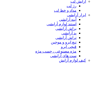
آرایش لب
رژ لب
مداد و خط لب
ابزار آرایشی
آینه آرایشی
استند لوازم آرایشی
براش آرایشی
پد آرایشی
تراش آرایشی
تیغ ابرو و موچین
قیچی ابرو
مژه مصنوعی ، چسب مژه
ست های آرایشی
کیف لوازم آرایش