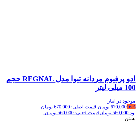
ادو پرفیوم مردانه تیوا مدل REGNAL حجم
100 میلی لیتر
موجود در انبار
16%
670,000
تومان
قیمت اصلی: 670,000 تومان
بود.
560,000
تومان
قیمت فعلی: 560,000 تومان.
بستن