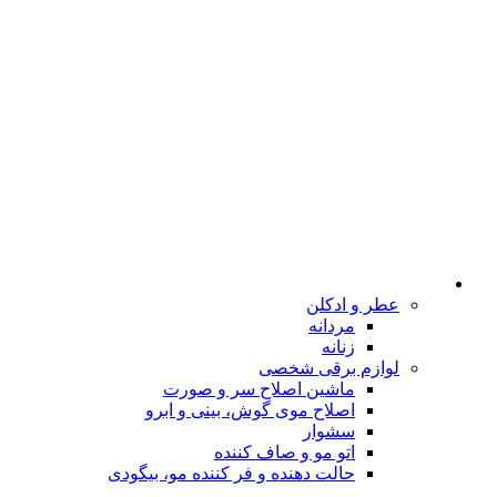
عطر و ادکلن
مردانه
زنانه
لوازم برقی شخصی
ماشین اصلاح سر و صورت
اصلاح موی گوش، بینی و ابرو
سشوار
اتو مو و صاف کننده
حالت دهنده و فر کننده مو، بیگودی