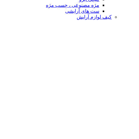
مژه مصنوعی ، چسب مژه
ست های آرایشی
کیف لوازم آرایش