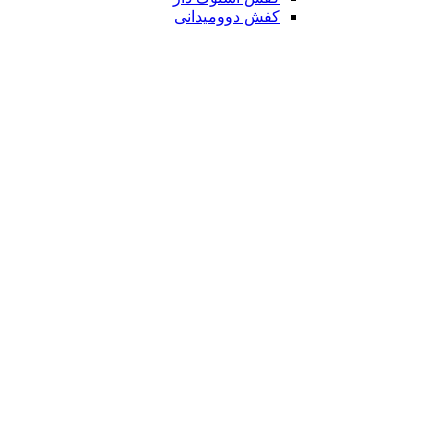
کفش دوومیدانی