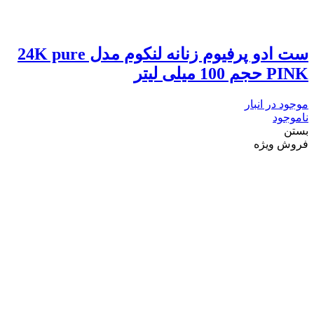
ست ادو پرفیوم زنانه لنکوم مدل 24K pure
PINK حجم 100 میلی لیتر
موجود در انبار
ناموجود
بستن
فروش ویژه