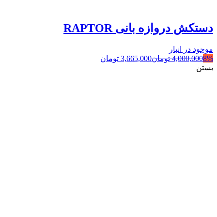
دستکش دروازه بانی RAPTOR
موجود در انبار
8%
4,000,000
تومان
3,665,000
تومان
بستن