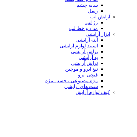
سایه چشم
ریمل
آرایش لب
رژ لب
مداد و خط لب
ابزار آرایشی
آینه آرایشی
استند لوازم آرایشی
براش آرایشی
پد آرایشی
تراش آرایشی
تیغ ابرو و موچین
قیچی ابرو
مژه مصنوعی ، چسب مژه
ست های آرایشی
کیف لوازم آرایش