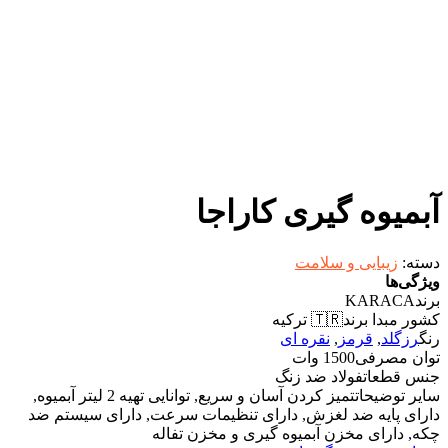
آبمیوه گیری کاراجا
دسته:
زیبایی و سلامت
ویژگی‌ها
برند
KARACA
کشور مبدا برند
🇹🇷 ترکیه
رنگ
رزگلد
,
قرمز
,
نقره ای
توان مصرفی
1500 وات
جنس قطعات
فولاد ضد زنگ
سایر توضیحات
تمیز کردن آسان و سریع, توانایی تهیه 2 لیتر آبمیوه,
دارای پایه ضد لغزش, دارای تنظیمات سرعت, دارای سیستم ضد
چکه, دارای مخزن آبمیوه گیری و مخزن تفاله