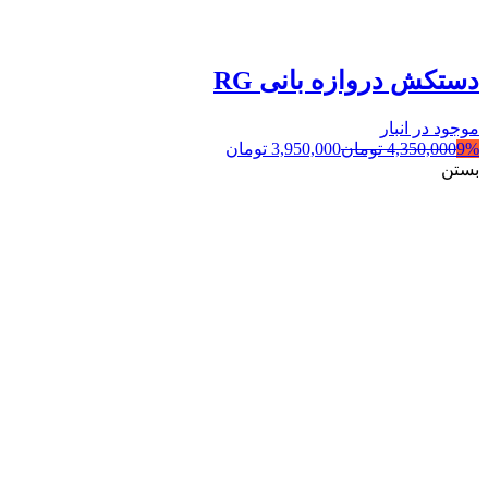
دستکش دروازه بانی RG
موجود در انبار
9%
4,350,000
تومان
3,950,000
تومان
بستن