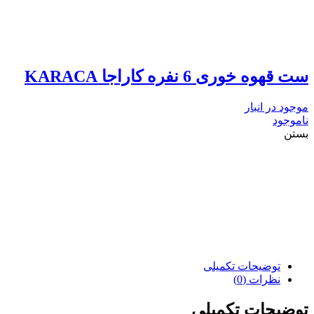
ست قهوه خوری 6 نفره کاراجا KARACA
موجود در انبار
ناموجود
بستن
توضیحات تکمیلی
نظرات (0)
توضیحات تکمیلی