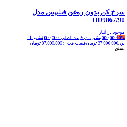
سرخ کن بدون روغن فیلیپس مدل
HD9867/90
موجود در انبار
16%
44,000,000
تومان
قیمت اصلی: 44,000,000 تومان
بود.
37,000,000
تومان
قیمت فعلی: 37,000,000 تومان.
بستن