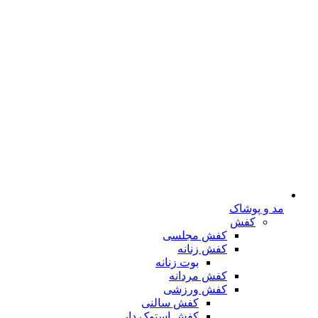
مد و پوشاک
کفش
کفش مجلسی
کفش زنانه
بوت زنانه
کفش مردانه
کفش ورزشی
کفش سالنی
کفش استوک دار