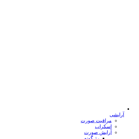
آرایشی
مراقبت صورت
اسکراب
آرایش صورت
رژ گونه