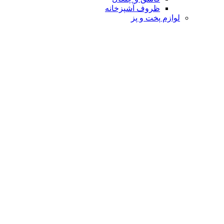
ظروف آشپزخانه
لوازم پخت و پز