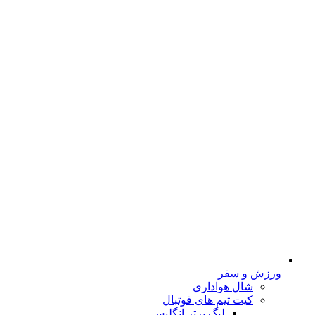
ورزش و سفر
شال هواداری
کیت تیم های فوتبال
لیگ برتر انگلیس