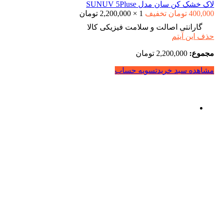
لاک خشک کن سان مدل SUNUV 5Pluse
400,000
تومان
تخفیف
1
×
2,200,000
تومان
گارانتی اصالت و سلامت فیزیکی کالا
حذف این آیتم
مجموع:
2,200,000
تومان
مشاهده سبد خرید
تسویه حساب