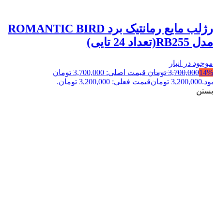
رژلب مایع رمانتیک برد ROMANTIC BIRD
مدل RB255(تعداد 24 تایی)
موجود در انبار
14%
3,700,000
تومان
قیمت اصلی: 3,700,000 تومان
بود.
3,200,000
تومان
قیمت فعلی: 3,200,000 تومان.
بستن