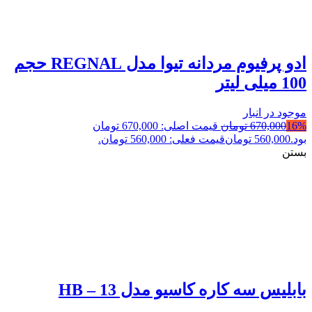
ادو پرفیوم مردانه تیوا مدل REGNAL حجم
100 میلی لیتر
موجود در انبار
16%
670,000
تومان
قیمت اصلی: 670,000 تومان
بود.
560,000
تومان
قیمت فعلی: 560,000 تومان.
بستن
بابلیس سه کاره کاسیو مدل HB – 13