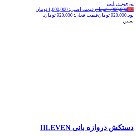
موجود در انبار
8%
1,000,000
تومان
قیمت اصلی: 1,000,000 تومان
بود.
920,000
تومان
قیمت فعلی: 920,000 تومان.
بستن
دستکش دروازه بانی IILEVEN