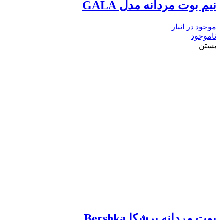
نیم بوت مردانه مدل GALA
موجود در انبار
ناموجود
بستن
بوت مردانه برشکا Bershka