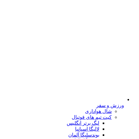
ورزش و سفر
شال هواداری
کیت تیم های فوتبال
لیگ برتر انگلیس
لالیگا اسپانیا
بوندسلیگا آلمان