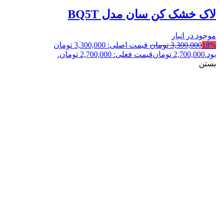
لاک خشک کن سان مدل BQ5T
موجود در انبار
18%
3,300,000
تومان
قیمت اصلی: 3,300,000 تومان
بود.
2,700,000
تومان
قیمت فعلی: 2,700,000 تومان.
بستن