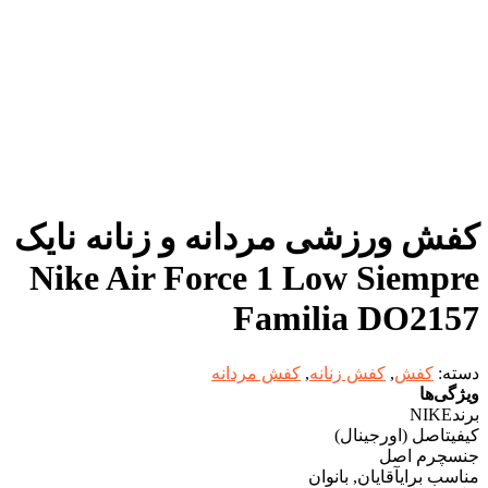
کفش ورزشی مردانه و زنانه نایک
Nike Air Force 1 Low Siempre
Familia DO2157
دسته:
کفش
,
کفش زنانه
,
کفش مردانه
ویژگی‌ها
برند
NIKE
کیفیت
اصل (اورجینال)
جنس
چرم اصل
مناسب برای
آقایان, بانوان