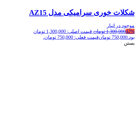
شکلات خوری سرامیکی مدل AZ15
موجود در انبار
42%
1,300,000
تومان
قیمت اصلی: 1,300,000 تومان
بود.
750,000
تومان
قیمت فعلی: 750,000 تومان.
بستن