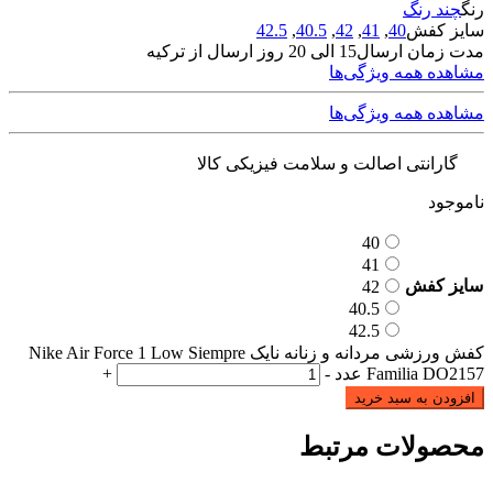
رنگ
چند رنگ
سایز کفش
40
,
41
,
42
,
40.5
,
42.5
مدت زمان ارسال
15 الی 20 روز ارسال از ترکیه
مشاهده همه ویژگی‌ها
مشاهده همه ویژگی‌ها
گارانتی اصالت و سلامت فیزیکی کالا
ناموجود
40
41
سایز کفش
42
40.5
42.5
کفش ورزشی مردانه و زنانه نایک Nike Air Force 1 Low Siempre
Familia DO2157 عدد
-
+
افزودن به سبد خرید
محصولات مرتبط