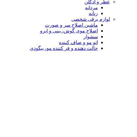
عطر و ادکلن
مردانه
زنانه
لوازم برقی شخصی
ماشین اصلاح سر و صورت
اصلاح موی گوش، بینی و ابرو
سشوار
اتو مو و صاف کننده
حالت دهنده و فر کننده مو، بیگودی