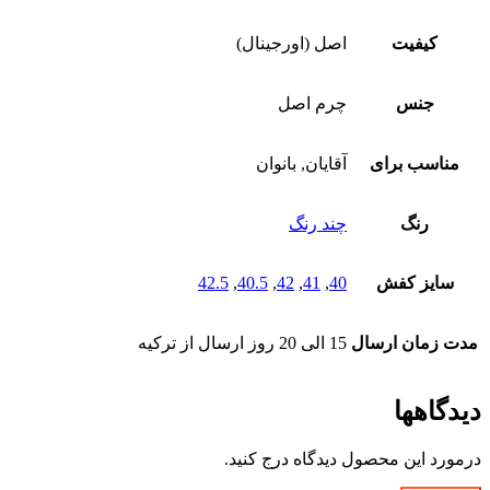
کیفیت
اصل (اورجینال)
جنس
چرم اصل
مناسب برای
آقایان, بانوان
رنگ
چند رنگ
سایز کفش
40
,
41
,
42
,
40.5
,
42.5
مدت زمان ارسال
15 الی 20 روز ارسال از ترکیه
دیدگاهها
درمورد این محصول دیدگاه درج کنید.