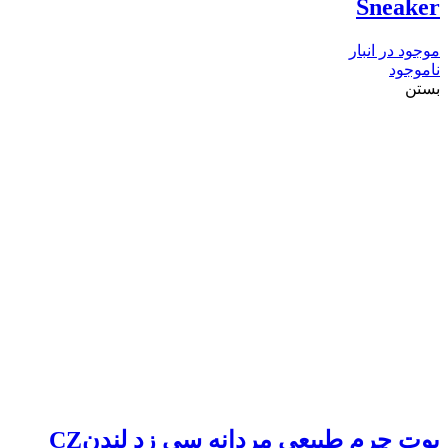
Sneaker
موجود در انبار
ناموجود
بستن
بوت چرم طبیعی مردانه سی زد لندنCZ