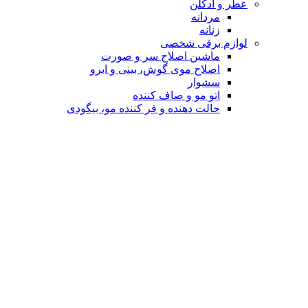
عطر و ادکلن
مردانه
زنانه
لوازم برقی شخصی
ماشین اصلاح سر و صورت
اصلاح موی گوش، بینی و ابرو
سشوار
اتو مو و صاف کننده
حالت دهنده و فر کننده مو، بیگودی