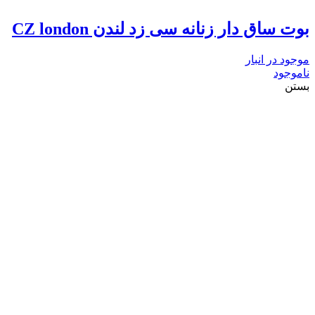
بوت ساق دار زنانه سی زد لندن CZ london
موجود در انبار
ناموجود
بستن