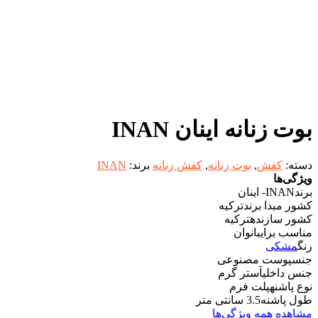
بوت زنانه اینان INAN
دسته:
کفش
,
بوت زنانه
,
کفش زنانه
برند:
INAN
ویژگی‌ها
برند
INAN- اینان
کشور مبدا برند
ترکیه
کشور سازنده
ترکیه
مناسب برای
بانوان
رنگ
مشکی
جنس
پوست مصنوعی
جنس داخلی
آستر گرم
نوع پاشنه
پلت فرم
طول پاشنه
3.5 سانتی متر
مشاهده همه ویژگی‌ها