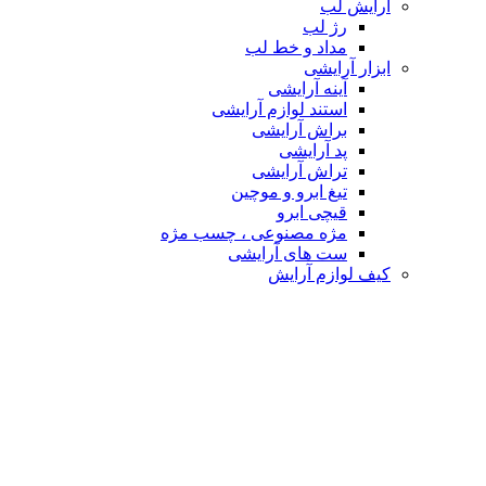
آرایش لب
رژ لب
مداد و خط لب
ابزار آرایشی
آینه آرایشی
استند لوازم آرایشی
براش آرایشی
پد آرایشی
تراش آرایشی
تیغ ابرو و موچین
قیچی ابرو
مژه مصنوعی ، چسب مژه
ست های آرایشی
کیف لوازم آرایش