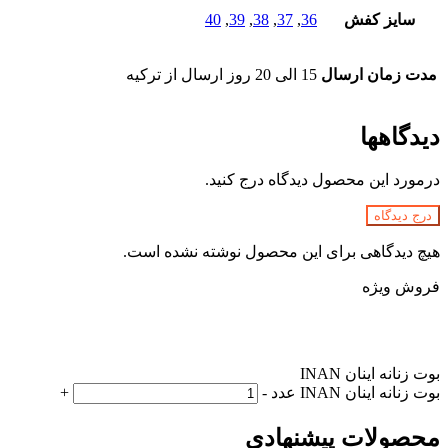
سایز کفش
36
,
37
,
38
,
39
,
40
مدت زمان ارسال
15 الی 20 روز ارسال از ترکیه
دیدگاهها
درمورد این محصول دیدگاه درج کنید.
درج دیدگاه
هیچ دیدگاهی برای این محصول نوشته نشده است.
فروش ویژه
بوت زنانه اینان INAN
بوت زنانه اینان INAN عدد
-
+
محصولات پیشنهادی