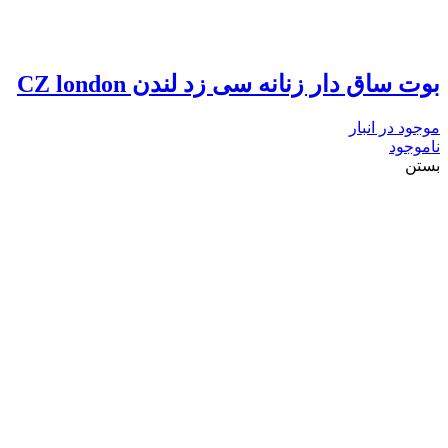
بوت ساق دار زنانه سی زد لندن CZ london
موجود در انبار
ناموجود
بستن