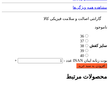
مشاهده همه ویژگی‌ها
گارانتی اصالت و سلامت فیزیکی کالا
ناموجود
36
37
سایز کفش
38
39
40
بوت زنانه اینان INAN عدد
-
+
افزودن به سبد خرید
محصولات مرتبط