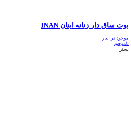
بوت ساق دار زنانه اینان INAN
موجود در انبار
ناموجود
بستن