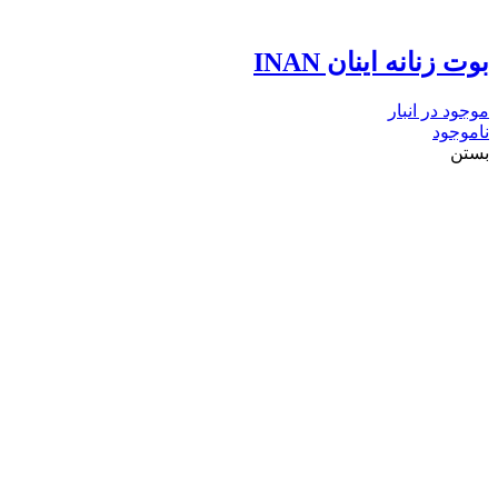
بوت زنانه اینان INAN
موجود در انبار
ناموجود
بستن