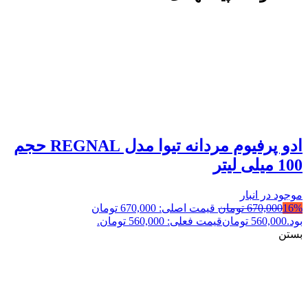
ادو پرفیوم مردانه تیوا مدل REGNAL حجم
100 میلی لیتر
موجود در انبار
16%
670,000
تومان
قیمت اصلی: 670,000 تومان
بود.
560,000
تومان
قیمت فعلی: 560,000 تومان.
بستن