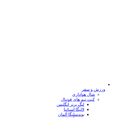
ورزش و سفر
شال هواداری
کیت تیم های فوتبال
لیگ برتر انگلیس
لالیگا اسپانیا
بوندسلیگا آلمان