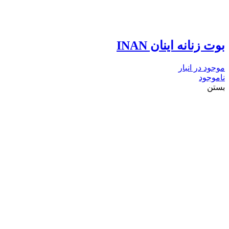
بوت زنانه اینان INAN
موجود در انبار
ناموجود
بستن