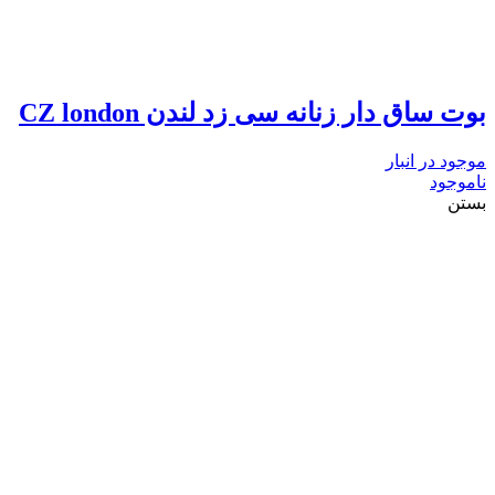
بوت ساق دار زنانه سی زد لندن CZ london
موجود در انبار
ناموجود
بستن