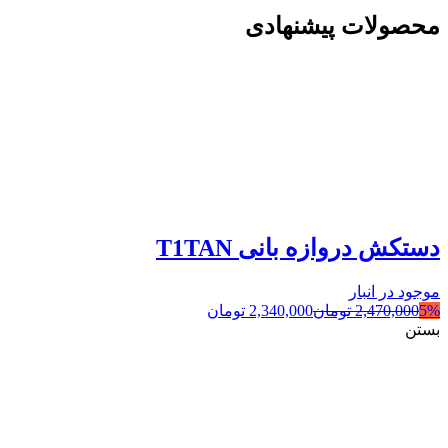
محصولات پیشنهادی
دستکش دروازه بانی T1TAN
موجود در انبار
5%
2,470,000
تومان
2,340,000
تومان
بستن