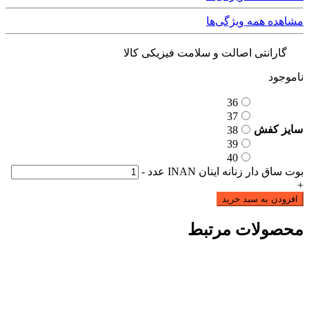
مشاهده همه ویژگی‌ها
گارانتی اصالت و سلامت فیزیکی کالا
ناموجود
36
37
سایز کفش
38
39
40
بوت ساق دار زنانه اینان INAN عدد
-
+
افزودن به سبد خرید
محصولات مرتبط