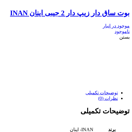
بوت ساق دار زیپ دار 2 جیبی اینان INAN
موجود در انبار
ناموجود
بستن
توضیحات تکمیلی
نظرات (0)
توضیحات تکمیلی
برند
INAN- اینان