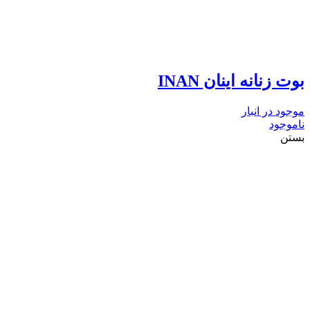
بوت زنانه اینان INAN
موجود در انبار
ناموجود
بستن