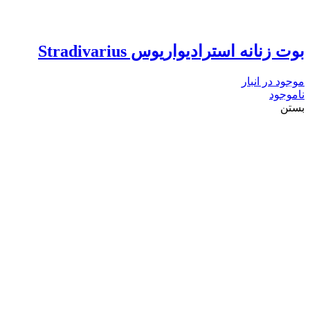
بوت زنانه استرادیواریوس Stradivarius
موجود در انبار
ناموجود
بستن