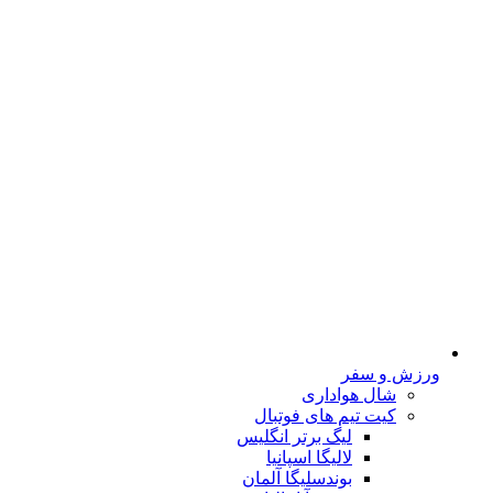
ورزش و سفر
شال هواداری
کیت تیم های فوتبال
لیگ برتر انگلیس
لالیگا اسپانیا
بوندسلیگا آلمان