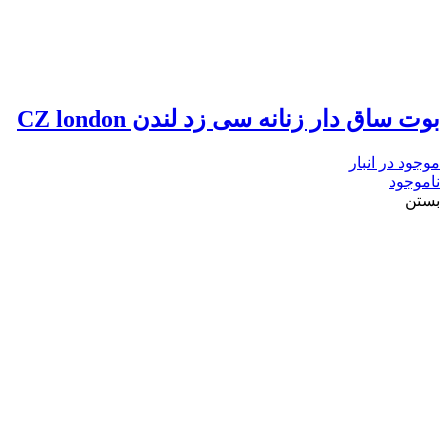
بوت ساق دار زنانه سی زد لندن CZ london
موجود در انبار
ناموجود
بستن