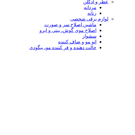
عطر و ادکلن
مردانه
زنانه
لوازم برقی شخصی
ماشین اصلاح سر و صورت
اصلاح موی گوش، بینی و ابرو
سشوار
اتو مو و صاف کننده
حالت دهنده و فر کننده مو، بیگودی