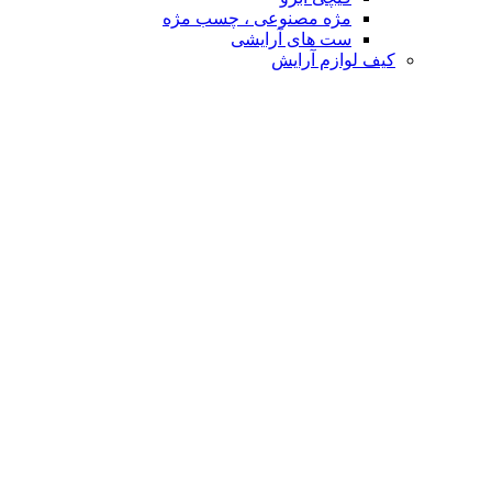
مژه مصنوعی ، چسب مژه
ست های آرایشی
کیف لوازم آرایش