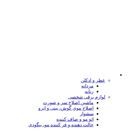
عطر و ادکلن
مردانه
زنانه
لوازم برقی شخصی
ماشین اصلاح سر و صورت
اصلاح موی گوش، بینی و ابرو
سشوار
اتو مو و صاف کننده
حالت دهنده و فر کننده مو، بیگودی