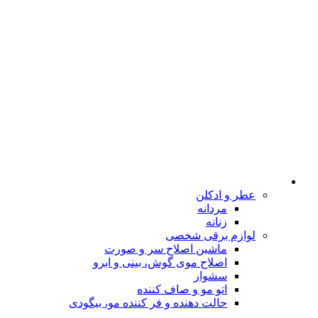
عطر و ادکلن
مردانه
زنانه
لوازم برقی شخصی
ماشین اصلاح سر و صورت
اصلاح موی گوش، بینی و ابرو
سشوار
اتو مو و صاف کننده
حالت دهنده و فر کننده مو، بیگودی