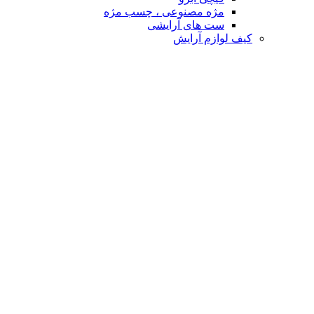
مژه مصنوعی ، چسب مژه
ست های آرایشی
کیف لوازم آرایش