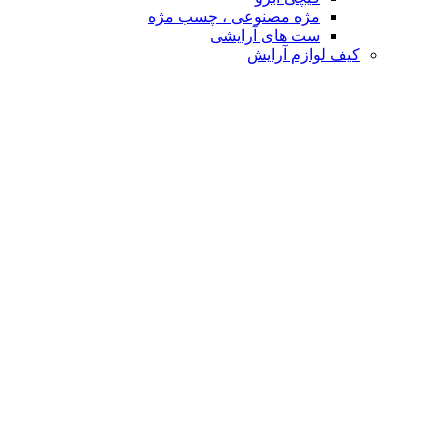
مژه مصنوعی ، چسب مژه
ست های آرایشی
کیف لوازم آرایش