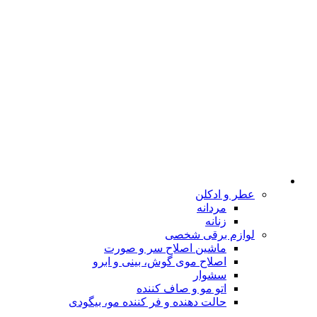
عطر و ادکلن
مردانه
زنانه
لوازم برقی شخصی
ماشین اصلاح سر و صورت
اصلاح موی گوش، بینی و ابرو
سشوار
اتو مو و صاف کننده
حالت دهنده و فر کننده مو، بیگودی