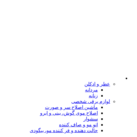
عطر و ادکلن
مردانه
زنانه
لوازم برقی شخصی
ماشین اصلاح سر و صورت
اصلاح موی گوش، بینی و ابرو
سشوار
اتو مو و صاف کننده
حالت دهنده و فر کننده مو، بیگودی