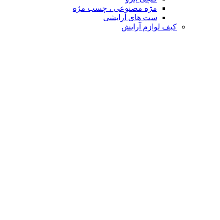
مژه مصنوعی ، چسب مژه
ست های آرایشی
کیف لوازم آرایش