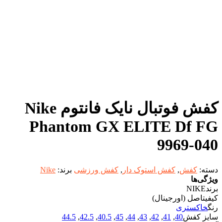
کفش فوتبال نایک فانتوم Nike
Phantom GX ELITE Df FG
9969-040
دسته:
کفش
,
کفش استوک دار
,
کفش ورزشی
برند:
Nike
ویژگی‌ها
برند
NIKE
کیفیت
اصل (اورجینال)
رنگ
خاکستری
سایز کفش
40
,
41
,
42
,
43
,
44
,
45
,
40.5
,
42.5
,
44.5