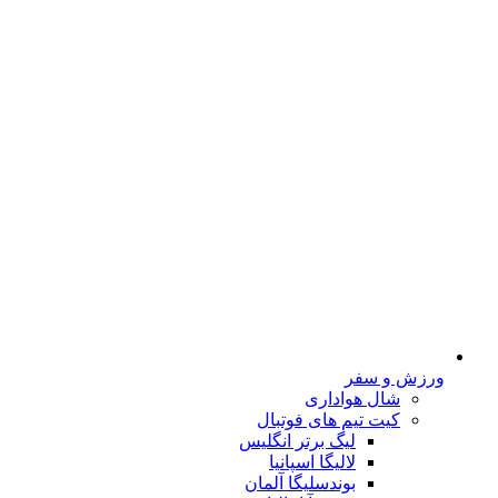
ورزش و سفر
شال هواداری
کیت تیم های فوتبال
لیگ برتر انگلیس
لالیگا اسپانیا
بوندسلیگا آلمان