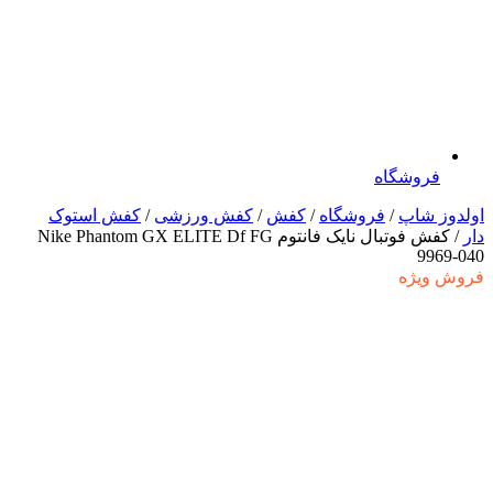
فروشگاه
اولدوز شاپ
/
فروشگاه
/
کفش
/
کفش ورزشی
/
کفش استوک
دار
/ کفش فوتبال نایک فانتوم Nike Phantom GX ELITE Df FG
9969-040
فروش ویژه