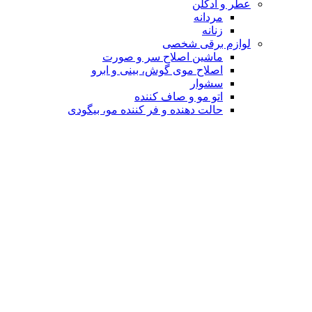
عطر و ادکلن
مردانه
زنانه
لوازم برقی شخصی
ماشین اصلاح سر و صورت
اصلاح موی گوش، بینی و ابرو
سشوار
اتو مو و صاف کننده
حالت دهنده و فر کننده مو، بیگودی