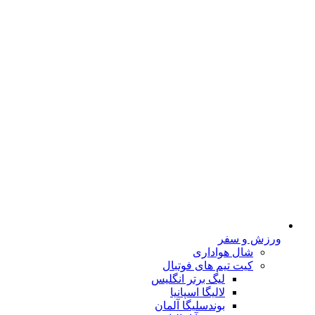
ورزش و سفر
شال هواداری
کیت تیم های فوتبال
لیگ برتر انگلیس
لالیگا اسپانیا
بوندسلیگا آلمان