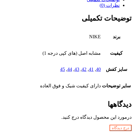
نظرات (0)
توضیحات تکمیلی
برند
NIKE
کیفیت
مشابه اصل (های کپی درجه 1)
سایز کفش
40
,
41
,
42
,
43
,
44
,
45
سایر توضیحات
دارای کیفیت شیک و فوق العاده
دیدگاهها
درمورد این محصول دیدگاه درج کنید.
درج دیدگاه