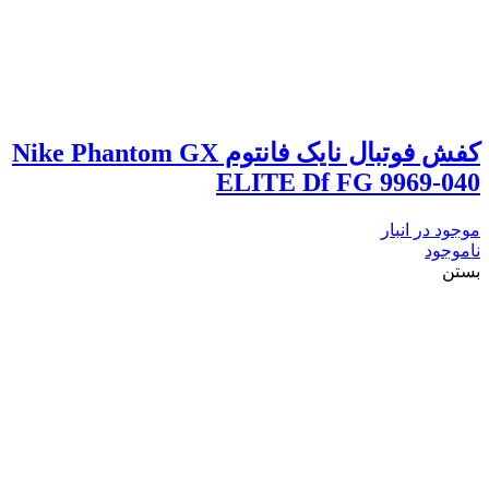
کفش فوتبال نایک فانتوم Nike Phantom GX
ELITE Df FG 9969-040
موجود در انبار
ناموجود
بستن