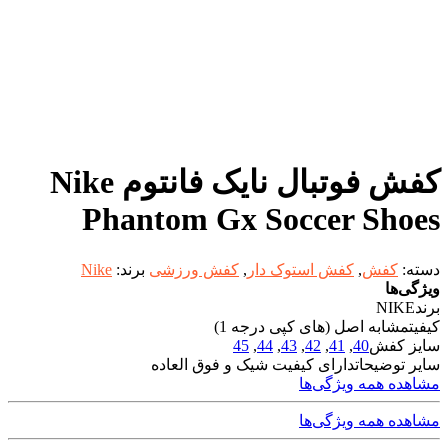
کفش فوتبال نایک فانتوم Nike
Phantom Gx Soccer Shoes
دسته:
کفش
,
کفش استوک دار
,
کفش ورزشی
برند:
Nike
ویژگی‌ها
برند
NIKE
کیفیت
مشابه اصل (های کپی درجه 1)
سایز کفش
40
,
41
,
42
,
43
,
44
,
45
سایر توضیحات
دارای کیفیت شیک و فوق العاده
مشاهده همه ویژگی‌ها
مشاهده همه ویژگی‌ها