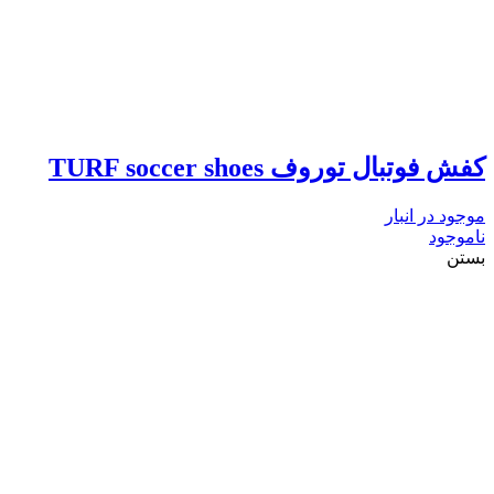
کفش فوتبال توروف TURF soccer shoes
موجود در انبار
ناموجود
بستن