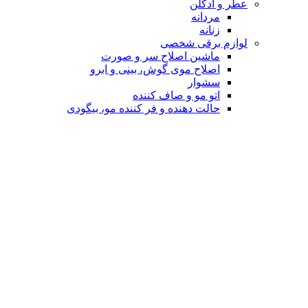
عطر و ادکلن
مردانه
زنانه
لوازم برقی شخصی
ماشین اصلاح سر و صورت
اصلاح موی گوش، بینی و ابرو
سشوار
اتو مو و صاف کننده
حالت دهنده و فر کننده مو، بیگودی