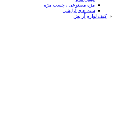
مژه مصنوعی ، چسب مژه
ست های آرایشی
کیف لوازم آرایش