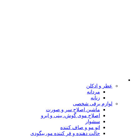
عطر و ادکلن
مردانه
زنانه
لوازم برقی شخصی
ماشین اصلاح سر و صورت
اصلاح موی گوش، بینی و ابرو
سشوار
اتو مو و صاف کننده
حالت دهنده و فر کننده مو، بیگودی