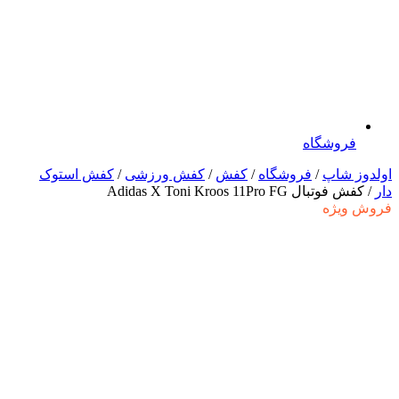
فروشگاه
اولدوز شاپ
/
فروشگاه
/
کفش
/
کفش ورزشی
/
کفش استوک
دار
/ کفش فوتبال Adidas X Toni Kroos 11Pro FG
فروش ویژه