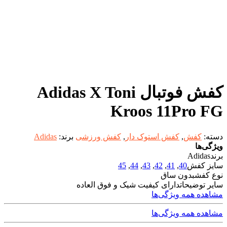
کفش فوتبال Adidas X Toni
Kroos 11Pro FG
دسته:
کفش
,
کفش استوک دار
,
کفش ورزشی
برند:
Adidas
ویژگی‌ها
برند
Adidas
سایز کفش
40
,
41
,
42
,
43
,
44
,
45
نوع کفش
بدون ساق
سایر توضیحات
دارای کیفیت شیک و فوق العاده
مشاهده همه ویژگی‌ها
مشاهده همه ویژگی‌ها