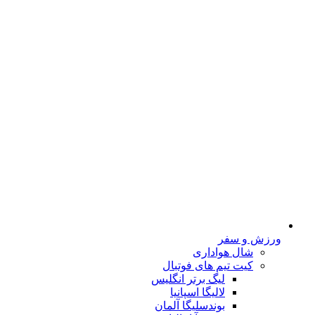
ورزش و سفر
شال هواداری
کیت تیم های فوتبال
لیگ برتر انگلیس
لالیگا اسپانیا
بوندسلیگا آلمان