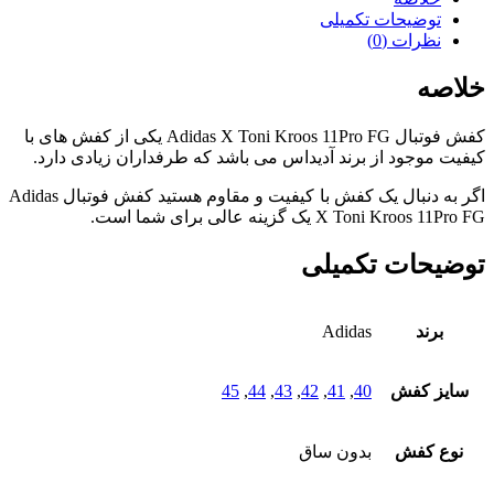
توضیحات تکمیلی
نظرات (0)
خلاصه
کفش فوتبال Adidas X Toni Kroos 11Pro FG یکی از کفش های با
کیفیت موجود از برند آدیداس می باشد که طرفداران زیادی دارد.
اگر به دنبال یک کفش با کیفیت و مقاوم هستید کفش فوتبال Adidas
X Toni Kroos 11Pro FG یک گزینه عالی برای شما است.
توضیحات تکمیلی
برند
Adidas
سایز کفش
40
,
41
,
42
,
43
,
44
,
45
نوع کفش
بدون ساق