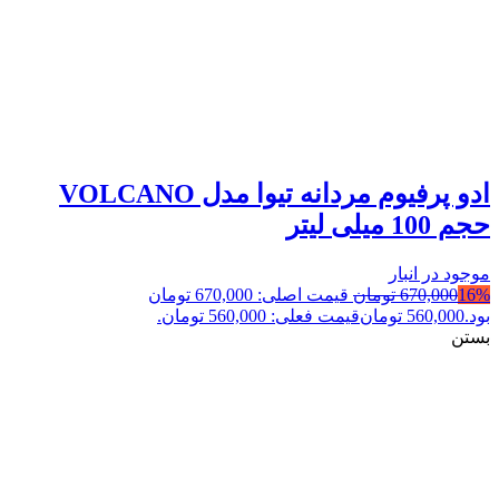
ادو پرفیوم مردانه تیوا مدل VOLCANO
حجم 100 میلی لیتر
موجود در انبار
16%
670,000
تومان
قیمت اصلی: 670,000 تومان
بود.
560,000
تومان
قیمت فعلی: 560,000 تومان.
بستن