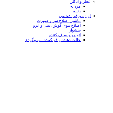
عطر و ادکلن
مردانه
زنانه
لوازم برقی شخصی
ماشین اصلاح سر و صورت
اصلاح موی گوش، بینی و ابرو
سشوار
اتو مو و صاف کننده
حالت دهنده و فر کننده مو، بیگودی