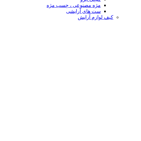
مژه مصنوعی ، چسب مژه
ست های آرایشی
کیف لوازم آرایش