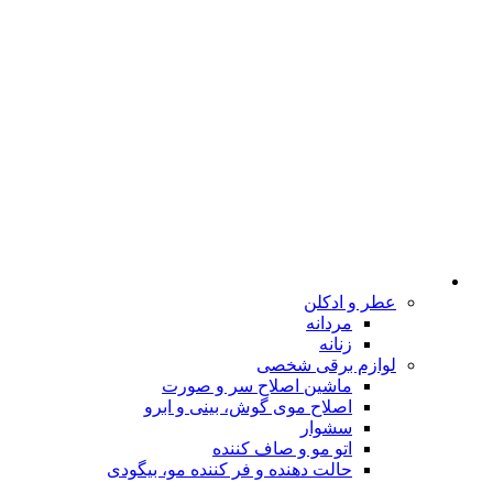
عطر و ادکلن
مردانه
زنانه
لوازم برقی شخصی
ماشین اصلاح سر و صورت
اصلاح موی گوش، بینی و ابرو
سشوار
اتو مو و صاف کننده
حالت دهنده و فر کننده مو، بیگودی