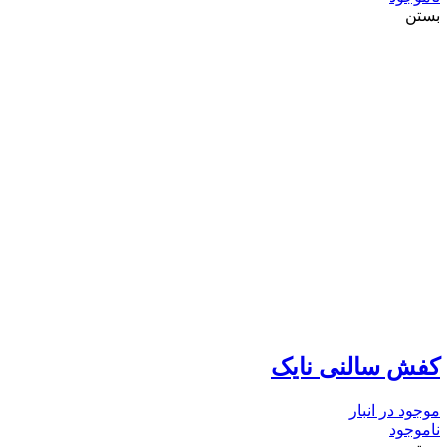
بستن
کفش سالنی نایک
موجود در انبار
ناموجود