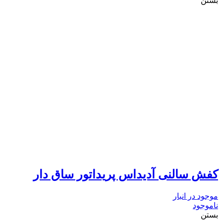
بستن
کفش سالنی آدیداس پریداتور ساق دار
موجود در انبار
ناموجود
بستن