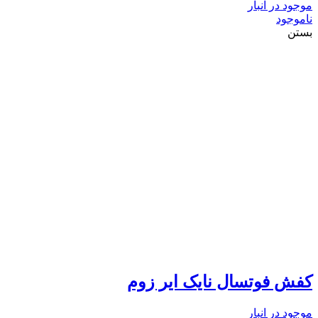
موجود در انبار
ناموجود
بستن
کفش فوتسال نایک ایر زوم
موجود در انبار