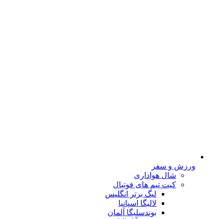
ورزش و سفر
شال هواداری
کیت تیم های فوتبال
لیگ برتر انگلیس
لالیگا اسپانیا
بوندسلیگا آلمان