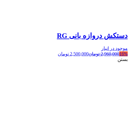
دستکش دروازه بانی RG
موجود در انبار
16%
2,960,000
تومان
2,500,000
تومان
بستن