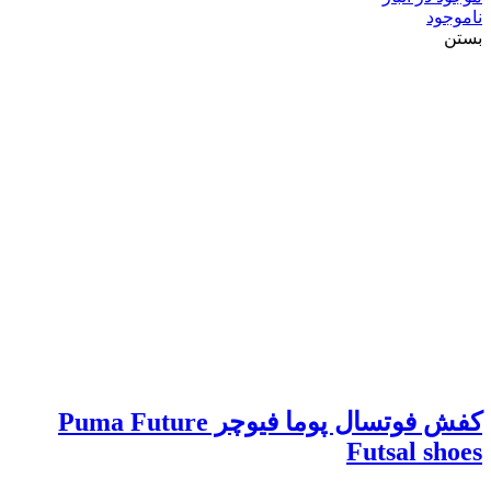
ناموجود
بستن
کفش فوتسال پوما فیوچر Puma Future
Futsal shoes