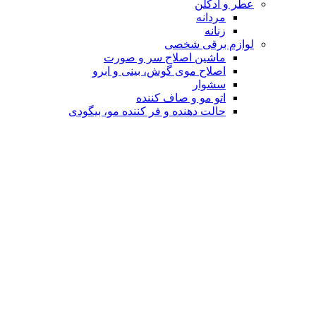
عطر و ادکلن
مردانه
زنانه
لوازم برقی شخصی
ماشین اصلاح سر و صورت
اصلاح موی گوش، بینی و ابرو
سشوار
اتو مو و صاف کننده
حالت دهنده و فر کننده مو، بیگودی