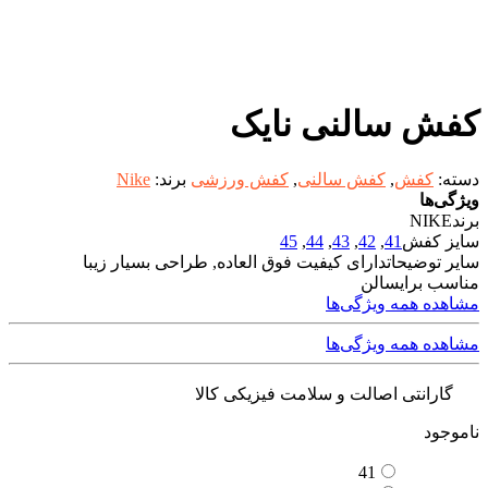
کفش سالنی نایک
دسته:
کفش
,
کفش سالنی
,
کفش ورزشی
برند:
Nike
ویژگی‌ها
برند
NIKE
سایز کفش
41
,
42
,
43
,
44
,
45
سایر توضیحات
دارای کیفیت فوق العاده, طراحی بسیار زیبا
مناسب برای
سالن
مشاهده همه ویژگی‌ها
مشاهده همه ویژگی‌ها
گارانتی اصالت و سلامت فیزیکی کالا
ناموجود
41