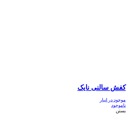
کفش سالنی نایک
موجود در انبار
ناموجود
بستن