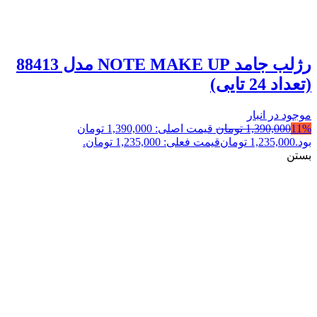
رژلب جامد NOTE MAKE UP مدل 88413
(تعداد 24 تایی)
موجود در انبار
11%
1,390,000
تومان
قیمت اصلی: 1,390,000 تومان
بود.
1,235,000
تومان
قیمت فعلی: 1,235,000 تومان.
بستن