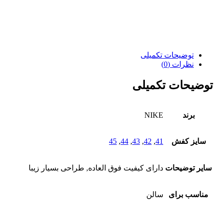
توضیحات تکمیلی
نظرات (0)
توضیحات تکمیلی
برند
NIKE
سایز کفش
41
,
42
,
43
,
44
,
45
سایر توضیحات
دارای کیفیت فوق العاده, طراحی بسیار زیبا
مناسب برای
سالن