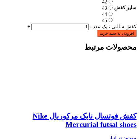
42
سایز کفش
43
44
45
کفش سالنی نایک عدد
-
+
افزودن به سبد خرید
محصولات مرتبط
کفش فوتسال نایک مرکوریال Nike
Mercurial futsal shoes
موجود در انبار