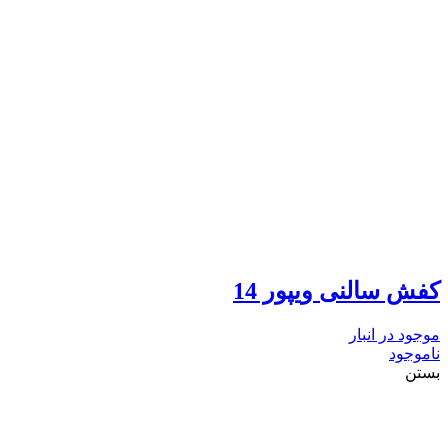
کفش سالنی ویپور 14
موجود در انبار
ناموجود
بستن