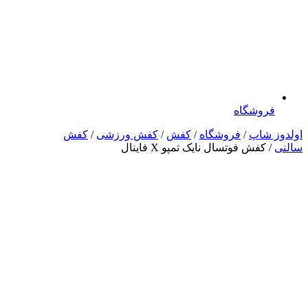
فروشگاه
اولدوز شاپ
/
فروشگاه
/
کفش
/
کفش ورزشی
/
کفش
سالنی
/ کفش فوتسال نایک تمپو X فاینال