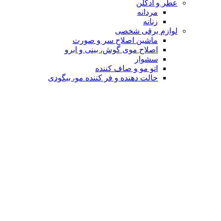
عطر و ادکلن
مردانه
زنانه
لوازم برقی شخصی
ماشین اصلاح سر و صورت
اصلاح موی گوش، بینی و ابرو
سشوار
اتو مو و صاف کننده
حالت دهنده و فر کننده مو، بیگودی