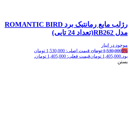
رژلب مایع رمانتیک برد ROMANTIC BIRD
مدل RB262(تعداد 24 تایی)
موجود در انبار
8%
1,530,000
تومان
قیمت اصلی: 1,530,000 تومان
بود.
1,405,000
تومان
قیمت فعلی: 1,405,000 تومان.
بستن