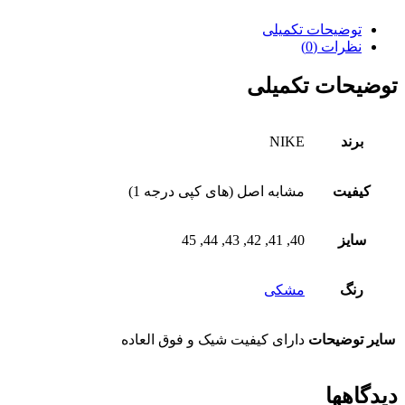
توضیحات تکمیلی
نظرات (0)
توضیحات تکمیلی
برند
NIKE
کیفیت
مشابه اصل (های کپی درجه 1)
سایز
40, 41, 42, 43, 44, 45
رنگ
مشکی
سایر توضیحات
دارای کیفیت شیک و فوق العاده
دیدگاهها