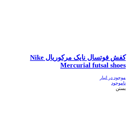
کفش فوتسال نایک مرکوریال Nike
Mercurial futsal shoes
موجود در انبار
ناموجود
بستن