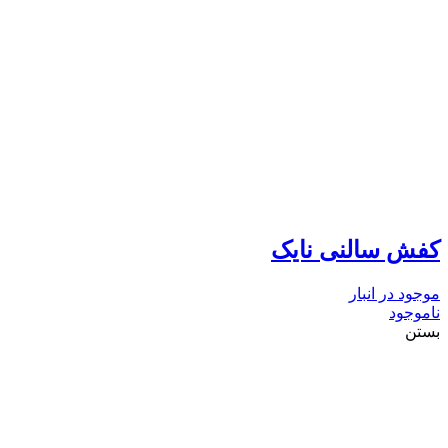
کفش سالنی نایک
موجود در انبار
ناموجود
بستن