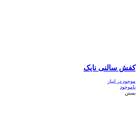
کفش سالنی نایک
موجود در انبار
ناموجود
بستن