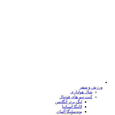
ورزش و سفر
شال هواداری
کیت تیم های فوتبال
لیگ برتر انگلیس
لالیگا اسپانیا
بوندسلیگا آلمان