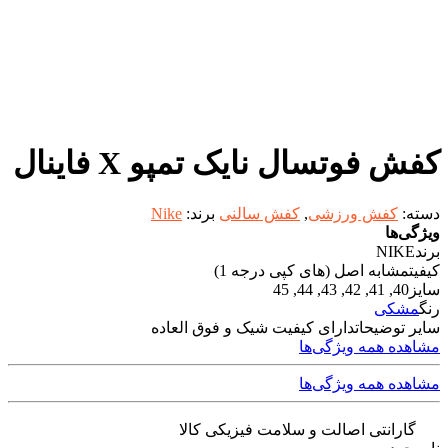
کفش فوتسال نایک تمپو X فاینال
دسته:
کفش ورزشی
,
کفش سالنی
برند:
Nike
ویژگی‌ها
برند
NIKE
کیفیت
مشابه اصل (های کپی درجه 1)
سایز
40, 41, 42, 43, 44, 45
رنگ
مشکی
سایر توضیحات
دارای کیفیت شیک و فوق العاده
مشاهده همه ویژگی‌ها
مشاهده همه ویژگی‌ها
گارانتی اصالت و سلامت فیزیکی کالا