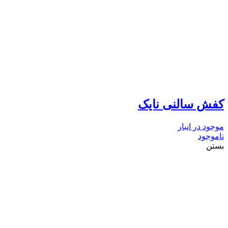
کفش سالنی نایک
موجود در انبار
ناموجود
بستن