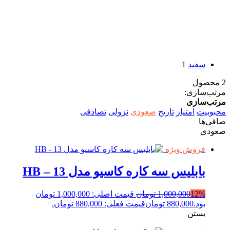
سفید
1
2 محصول
مرتب‌سازی:
مرتب‌سازی
محبوبیت
امتیاز
تاریخ
صعودی
نزولی
تصادفی
صافی‌ها
صعودی
فروش ویژه
بابلیس سه کاره کاسیو مدل HB – 13
12%
1,000,000
تومان
قیمت اصلی: 1,000,000 تومان
بود.
880,000
تومان
قیمت فعلی: 880,000 تومان.
بستن