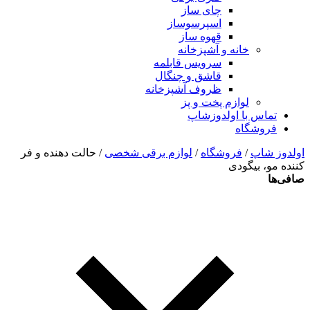
چای ساز
اسپرسوساز
قهوه ساز
خانه و آشپزخانه
سرویس قابلمه
قاشق و چنگال
ظروف آشپزخانه
لوازم پخت و پز
تماس با اولدوزشاپ
فروشگاه
اولدوز شاپ
/
فروشگاه
/
لوازم برقی شخصی
/ حالت دهنده و فر
کننده مو، بیگودی
صافی‌ها