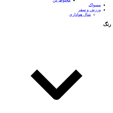
مخلوط کن
مسواک
ورزش و سفر
شال هواداری
رنگ