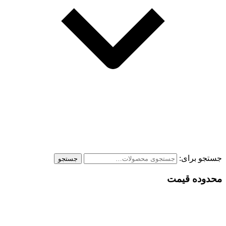
جستجو برای:
جستجو
محدوده قیمت