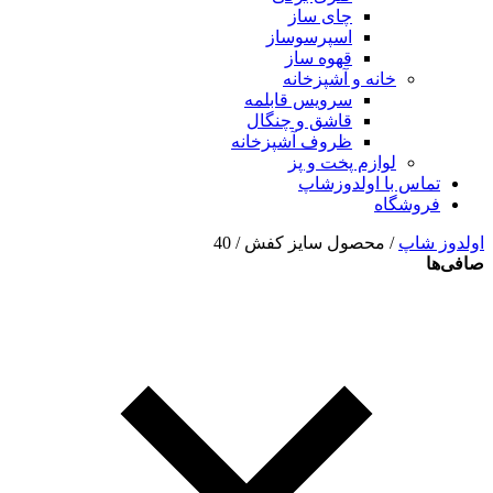
چای ساز
اسپرسوساز
قهوه ساز
خانه و آشپزخانه
سرویس قابلمه
قاشق و چنگال
ظروف آشپزخانه
لوازم پخت و پز
تماس با اولدوزشاپ
فروشگاه
اولدوز شاپ
/ محصول سایز کفش / 40
صافی‌ها