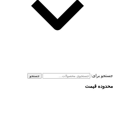
جستجو برای:
جستجو
محدوده قیمت