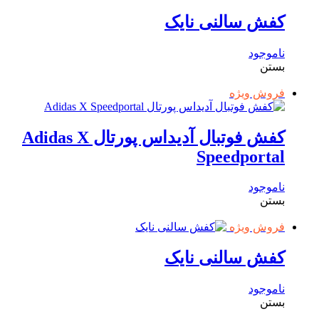
کفش سالنی نایک
ناموجود
بستن
فروش ویژه
کفش فوتبال آدیداس پورتال Adidas X
Speedportal
ناموجود
بستن
فروش ویژه
کفش سالنی نایک
ناموجود
بستن