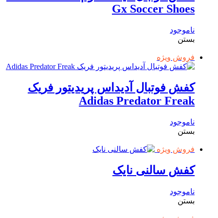
Gx Soccer Shoes
ناموجود
بستن
فروش ویژه
کفش فوتبال آدیداس پریدیتور فریک
Adidas Predator Freak
ناموجود
بستن
فروش ویژه
کفش سالنی نایک
ناموجود
بستن