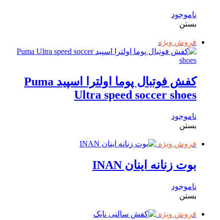
ناموجود
بستن
فروش ویژه
کفش فوتبال پوما اولترا اسپید Puma
Ultra speed soccer shoes
ناموجود
بستن
فروش ویژه
بوت زنانه اینان INAN
ناموجود
بستن
فروش ویژه