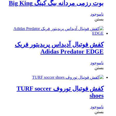
بوت رزمی مردانه بیگ کینگ Big King
ناموجود
بستن
کفش فوتبال آدیداس پریدیتور فریک
Adidas Predator EDGE
ناموجود
بستن
کفش فوتبال توروف TURF soccer
shoes
ناموجود
بستن