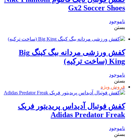
Gx2 Soccer Shoes
ناموجود
بستن
کفش ورزشی مردانه بیگ کینگ Big
King (ساخت ترکیه)
ناموجود
بستن
فروش ویژه
کفش فوتبال آدیداس پریدیتور فریک
Adidas Predator Freak
ناموجود
بستن