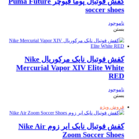
کفش فوتبال پوما فیوچر Puma Future
soccer shoes
ناموجود
بستن
کفش فوتبال نایک مرکوریال Nike
Mercurial Vapor XIV Elite White
RED
ناموجود
بستن
فروش ویژه
کفش فوتبال نایک ایر زوم Nike Air
Zoom Soccer Shoes