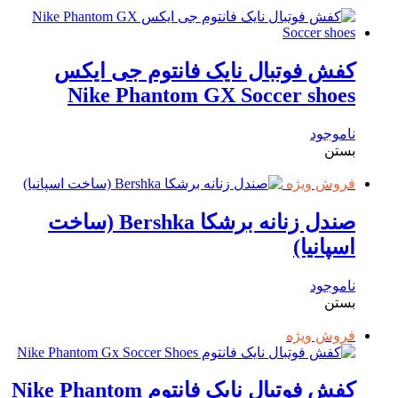
کفش فوتبال نایک فانتوم جی ایکس
Nike Phantom GX Soccer shoes
ناموجود
بستن
فروش ویژه
صندل زنانه برشکا Bershka (ساخت
اسپانیا)
ناموجود
بستن
فروش ویژه
کفش فوتبال نایک فانتوم Nike Phantom