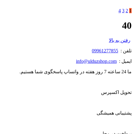
4
3
2
1
40
رفتن به بالا
تلفن :
09961277855
ایمیل :
info@ulduzshop.com
ما 24 ساعته 7 روز هفته در واتساپ پاسخگوی شما هستیم.
تحویل اکسپرس
پشتیبانی همیشگی
پرداخت در محل