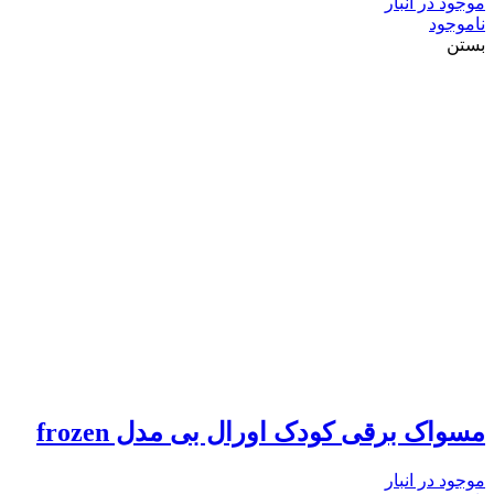
موجود در انبار
ناموجود
بستن
مسواک برقی کودک اورال بی مدل frozen
موجود در انبار