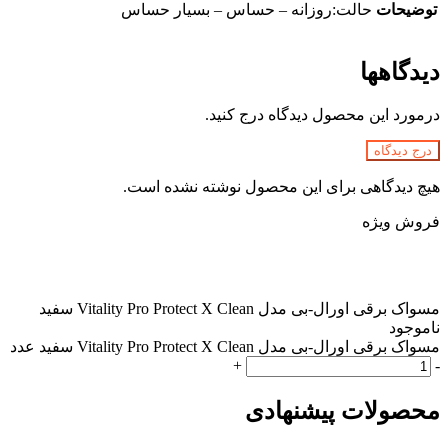
توضیحات
حالت:روزانه – حساس – بسیار حساس
دیدگاهها
درمورد این محصول دیدگاه درج کنید.
درج دیدگاه
هیچ دیدگاهی برای این محصول نوشته نشده است.
فروش ویژه
مسواک برقی اورال-بی مدل Vitality Pro Protect X Clean سفید
ناموجود
مسواک برقی اورال-بی مدل Vitality Pro Protect X Clean سفید عدد
+
-
محصولات پیشنهادی