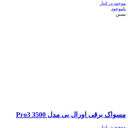
موجود در انبار
ناموجود
بستن
مسواک برقی اورال بی مدل Pro3 3500
موجود در انبار