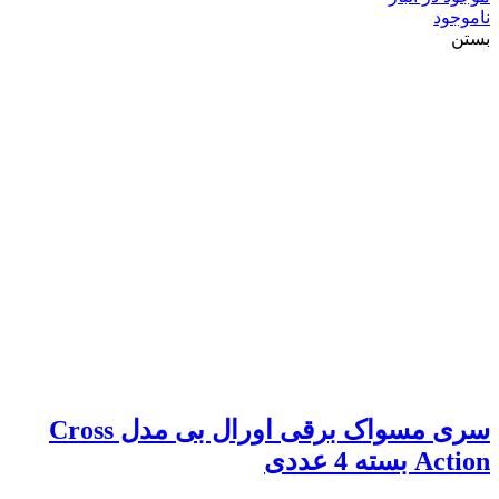
ناموجود
بستن
سری مسواک برقی اورال بی مدل Cross
Action بسته 4 عددی