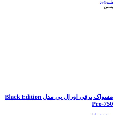
ناموجود
بستن
مسواک برقی اورال بی مدل Black Edition
Pro-750
موجود در انبار