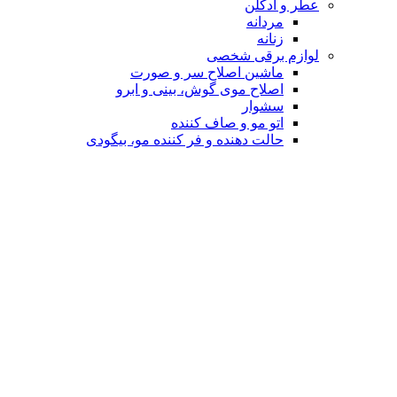
عطر و ادکلن
مردانه
زنانه
لوازم برقی شخصی
ماشین اصلاح سر و صورت
اصلاح موی گوش، بینی و ابرو
سشوار
اتو مو و صاف کننده
حالت دهنده و فر کننده مو، بیگودی