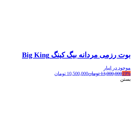
بوت رزمی مردانه بیگ کینگ Big King
موجود در انبار
19%
13,000,000
تومان
10,500,000
تومان
بستن