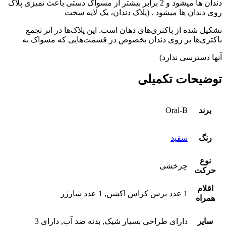
دندان ها میشود و 2 برابر بیشتر از مسواک دستی باعث تمیزی پلاک
روی دندان ها میشود . (پلاک دندان، یک لایه سخت
تشکیل شده از باکتری‌های دهان است. این پلاک‌ها در اثر تجمع
باکتری‌ها بر روی دندان بخصوص در قسمت‌هایی که مسواک به
آنها دسترسی ندارد)
توضیحات تکمیلی
برند
Oral-B
رنگ
سفید
نوع
چرخشی
حرکت
اقلام
1 عدد برس کراس اکشن, 1 عدد شارژر
همراه
سایر
دارای طراحی بسیار شیک, بدنه ضد آب, دارای 3