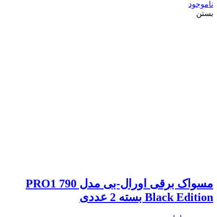
ناموجود
بستن
مسواک برقی اورال-بی مدل PRO1 790
Black Edition بسته 2 عددی