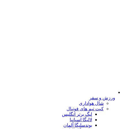
ورزش و سفر
شال هواداری
کیت تیم های فوتبال
لیگ برتر انگلیس
لالیگا اسپانیا
بوندسلیگا آلمان