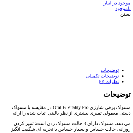
موجود در انبار
ناموجود
بستن
توضیحات
توضیحات تکمیلی
نظرات (0)
توضیحات
مسواک برقی شارژی Oral-B Vitality Pro در مقایسه با مسواک
دستی معمولی تمیزی بیشتری از نظر بالینی اثبات شده را ارائه
می دهد. مسواک دارای 3 حالت مسواک زدن است: تمیز کردن
روزانه، حالت حساس و بسیار حساس با تجربه ای شگفت انگیز