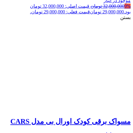
موجود در انبار
9%
32,000,000
تومان
قیمت اصلی: 32,000,000 تومان
بود.
29,000,000
تومان
قیمت فعلی: 29,000,000 تومان.
بستن
مسواک برقی کودک اورال بی مدل CARS