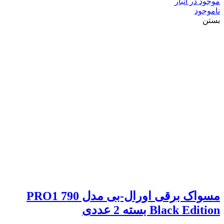
موجود در انبار
ناموجود
بستن
مسواک برقی اورال-بی مدل PRO1 790
Black Edition بسته 2 عددی