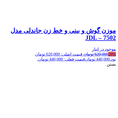
موزن گوش و بینی و خط زن جاندلی مدل
JDL – 7502
موجود در انبار
29%
620,000
تومان
قیمت اصلی: 620,000 تومان
بود.
440,000
تومان
قیمت فعلی: 440,000 تومان.
بستن