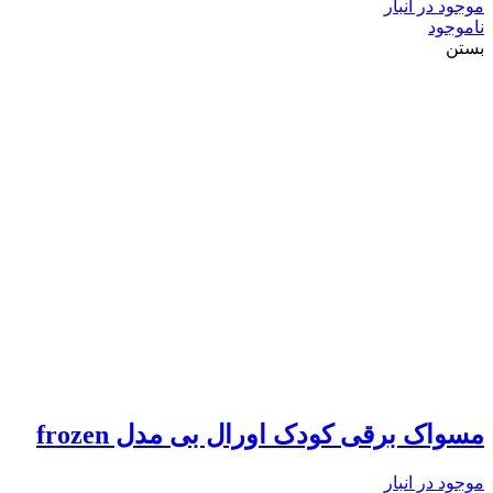
موجود در انبار
ناموجود
بستن
مسواک برقی کودک اورال بی مدل frozen
موجود در انبار