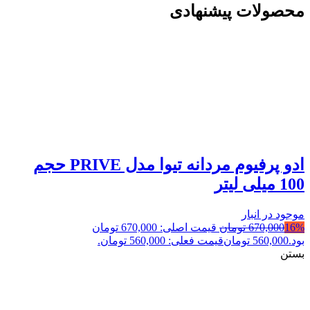
محصولات پیشنهادی
ادو پرفیوم مردانه تیوا مدل PRIVE حجم
100 میلی لیتر
موجود در انبار
16%
670,000
تومان
قیمت اصلی: 670,000 تومان
بود.
560,000
تومان
قیمت فعلی: 560,000 تومان.
بستن