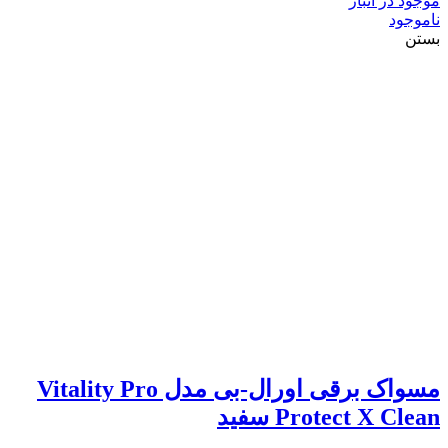
موجود در انبار
ناموجود
بستن
مسواک برقی اورال-بی مدل Vitality Pro
Protect X Clean سفید