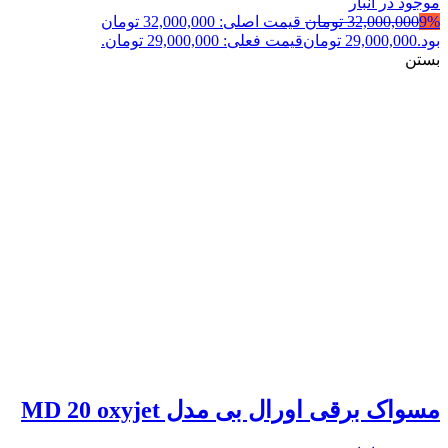
موجود در انبار
9%
32,000,000
تومان
قیمت اصلی: 32,000,000 تومان
بود.
29,000,000
تومان
قیمت فعلی: 29,000,000 تومان.
بستن
مسواک برقی اورال بی مدل MD 20 oxyjet