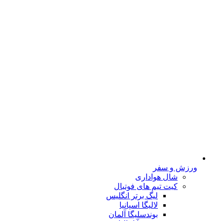
ورزش و سفر
شال هواداری
کیت تیم های فوتبال
لیگ برتر انگلیس
لالیگا اسپانیا
بوندسلیگا آلمان