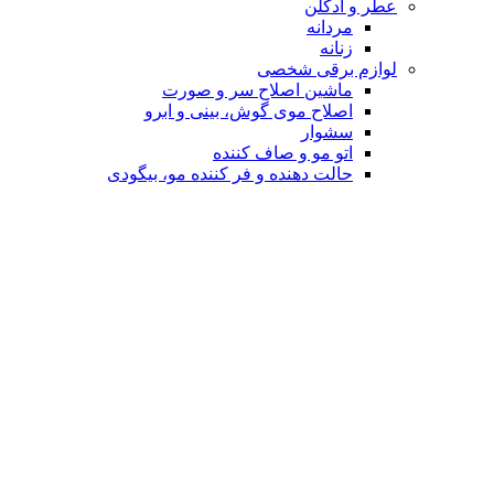
عطر و ادکلن
مردانه
زنانه
لوازم برقی شخصی
ماشین اصلاح سر و صورت
اصلاح موی گوش، بینی و ابرو
سشوار
اتو مو و صاف کننده
حالت دهنده و فر کننده مو، بیگودی