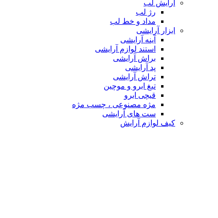
آرایش لب
رژ لب
مداد و خط لب
ابزار آرایشی
آینه آرایشی
استند لوازم آرایشی
براش آرایشی
پد آرایشی
تراش آرایشی
تیغ ابرو و موچین
قیچی ابرو
مژه مصنوعی ، چسب مژه
ست های آرایشی
کیف لوازم آرایش