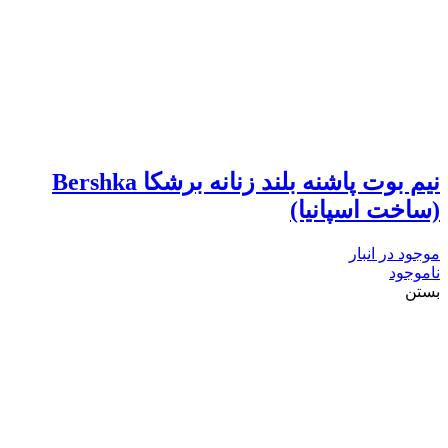
نیم بوت پاشنه بلند زنانه برشکا Bershka
(ساخت اسپانیا)
موجود در انبار
ناموجود
بستن