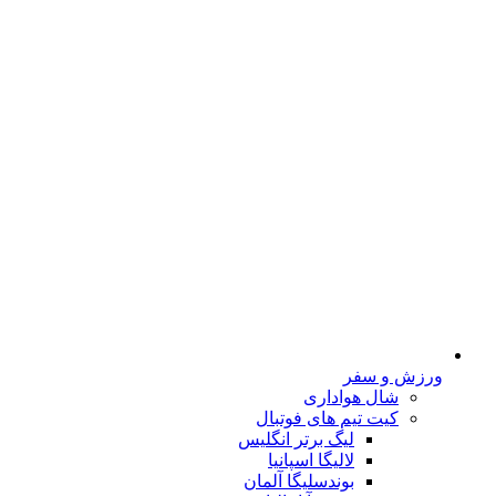
ورزش و سفر
شال هواداری
کیت تیم های فوتبال
لیگ برتر انگلیس
لالیگا اسپانیا
بوندسلیگا آلمان