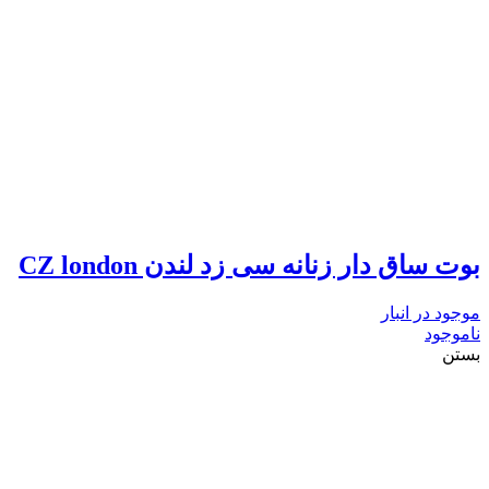
بوت ساق دار زنانه سی زد لندن CZ london
موجود در انبار
ناموجود
بستن