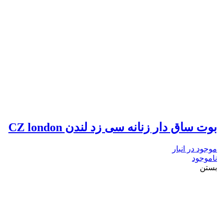
بوت ساق دار زنانه سی زد لندن CZ london
موجود در انبار
ناموجود
بستن