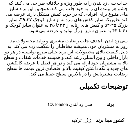
جذاب سی زد لندن را به طور ویژه و خلاقانه طراحی می کنند که
چشم هر بیننده ای را به خود جلب می کند. همچنین این برند سایز
های متنوع برای افرادی که در خرید کفش مشکل دارند عرضه می
کند بطوریکه سایز کفش های مردانه از سایز کوچک ۳۷-۳۹، سایز
بزرگ ۴۵-۵۳ و کفش های زنانه از ۳۳ تا ۳۵ به عنوان سایز کوچک و
۴۱ تا ۴۳ به عنوان سایز بزرگ تولید و عرضه می شود.
سی زد لندن با هدف جلب رضایت مشتری و تولید محصولات مد
روز به مشتریان خود، همیشه مخاطبان را شگفت زده می کند. به
دلیل کیفیت بالای محصولات، این برند خیلی سریع توانسته در هر دو
بازار داخلی و بین المللی رشد کند. و همیشه خدمات شفاف و سطح
بالا به مشتریان خود ارائه می کند و در هر فصل با عرضه کالکشن
های جدید با نگه داشتن کیفیت بالا و اقتصادی ترین قیمت ها سطح
رضایت مشتریانش را در بالاترین سطح حفظ می کند.
توضیحات تکمیلی
برند
سی زد لندن CZ london
کشور مبدا برند
🇹🇷 ترکیه