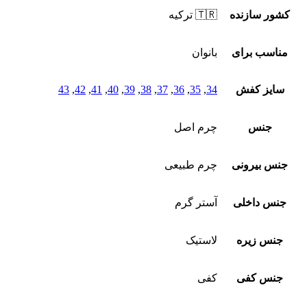
کشور سازنده
🇹🇷 ترکیه
مناسب برای
بانوان
سایز کفش
34
,
35
,
36
,
37
,
38
,
39
,
40
,
41
,
42
,
43
جنس
چرم اصل
جنس بیرونی
چرم طبیعی
جنس داخلی
آستر گرم
جنس زیره
لاستیک
جنس کفی
کفی