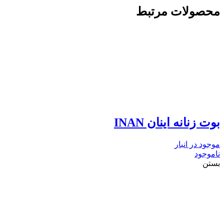
محصولات مرتبط
بوت زنانه اینان INAN
موجود در انبار
ناموجود
بستن