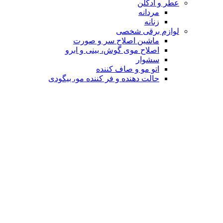
عطر و ادکلن
مردانه
زنانه
لوازم برقی شخصی
ماشین اصلاح سر و صورت
اصلاح موی گوش، بینی و ابرو
سشوار
اتو مو و صاف کننده
حالت دهنده و فر کننده مو، بیگودی