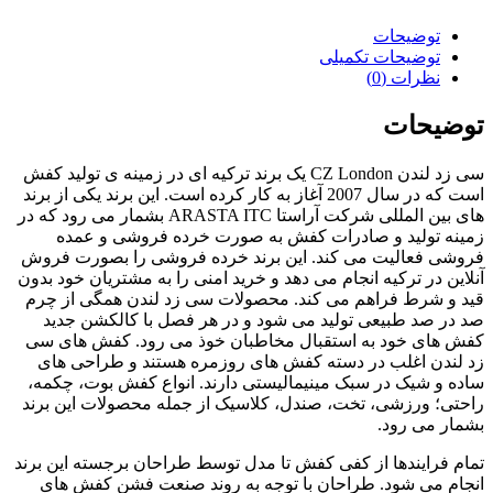
توضیحات
توضیحات تکمیلی
نظرات (0)
توضیحات
سی زد لندن CZ London یک برند ترکیه ای در زمینه ی تولید کفش
است که در سال 2007 آغاز به کار کرده است. این برند یکی از برند
های بین المللی شرکت آراستا ARASTA ITC بشمار می رود که در
زمینه تولید و صادرات کفش به صورت خرده فروشی و عمده
فروشی فعالیت می کند. این برند خرده فروشی را بصورت فروش
آنلاین در ترکیه انجام می دهد و خرید امنی را به مشتریان خود بدون
قید و شرط فراهم می کند. محصولات سی زد لندن همگی از چرم
صد در صد طبیعی تولید می شود و در هر فصل با کالکشن جدید
کفش های خود به استقبال مخاطبان خوذ می رود. کفش های سی
زد لندن اغلب در دسته کفش های روزمره هستند و طراحی های
ساده و شیک در سبک مینیمالیستی دارند. انواع کفش بوت، چکمه،
راحتی؛ ورزشی، تخت، صندل، کلاسیک از جمله محصولات این برند
بشمار می رود.
تمام فرایندها از کفی کفش تا مدل توسط طراحان برجسته این برند
انجام می شود. طراحان با توجه به روند صنعت فشن کفش های