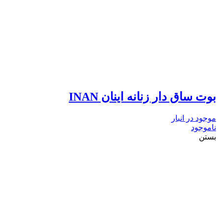
بوت ساق دار زنانه اینان INAN
موجود در انبار
ناموجود
بستن